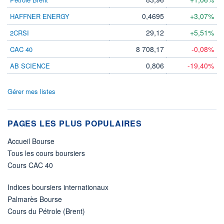
0,4695
+3,07%
HAFFNER ENERGY
29,12
+5,51%
2CRSI
8 708,17
-0,08%
CAC 40
0,806
-19,40%
AB SCIENCE
Gérer mes listes
PAGES LES PLUS POPULAIRES
Accueil Bourse
Tous les cours boursiers
Cours CAC 40
Indices boursiers internationaux
Palmarès Bourse
Cours du Pétrole (Brent)