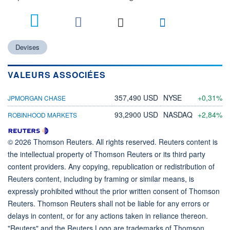
Devises
VALEURS ASSOCIÉES
357,490 USD
NYSE
+0,31%
JPMORGAN CHASE
93,2900 USD
NASDAQ
+2,84%
ROBINHOOD MARKETS
© 2026 Thomson Reuters. All rights reserved. Reuters content is
the intellectual property of Thomson Reuters or its third party
content providers. Any copying, republication or redistribution of
Reuters content, including by framing or similar means, is
expressly prohibited without the prior written consent of Thomson
Reuters. Thomson Reuters shall not be liable for any errors or
delays in content, or for any actions taken in reliance thereon.
"Reuters" and the Reuters Logo are trademarks of Thomson