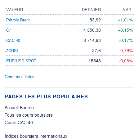
VALEUR
DERNIER
VAR.
83,92
+1,01%
Pétrole Brent
4 350,38
+0,15%
Or
8 714,93
+0,17%
CAC 40
27,6
-0,79%
2CRSI
1,15548
-0,08%
EUR/USD SPOT
Gérer mes listes
PAGES LES PLUS POPULAIRES
Accueil Bourse
Tous les cours boursiers
Cours CAC 40
Indices boursiers internationaux