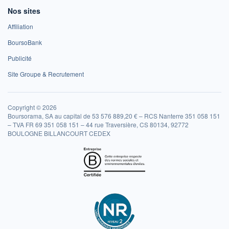
Nos sites
Affiliation
BoursoBank
Publicité
Site Groupe & Recrutement
Copyright © 2026
Boursorama, SA au capital de 53 576 889,20 € – RCS Nanterre 351 058 151
– TVA FR 69 351 058 151 – 44 rue Traversière, CS 80134, 92772
BOULOGNE BILLANCOURT CEDEX