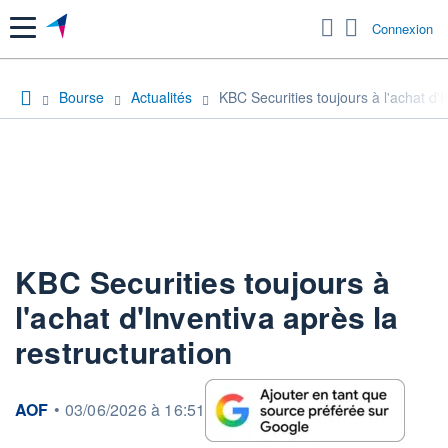
Menu
Connexion
Bourse
Actualités
KBC Securities toujours à l'achat d'I
KBC Securities toujours à
l'achat d'Inventiva après la
restructuration
information fournie par
AOF
•
03/06/2026 à 16:51