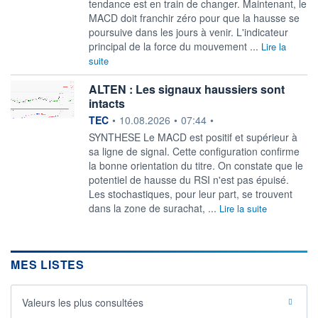
tendance est en train de changer. Maintenant, le
MACD doit franchir zéro pour que la hausse se
poursuive dans les jours à venir. L'indicateur
principal de la force du mouvement ...
Lire la
suite
ALTEN : Les signaux haussiers sont
intacts
information fournie par
TEC
•
10.08.2026
•
07:44
•
SYNTHESE Le MACD est positif et supérieur à
sa ligne de signal. Cette configuration confirme
la bonne orientation du titre. On constate que le
potentiel de hausse du RSI n'est pas épuisé.
Les stochastiques, pour leur part, se trouvent
dans la zone de surachat, ...
Lire la suite
MES LISTES
Valeurs les plus consultées