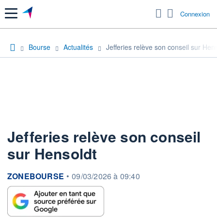
Menu
Connexion
Bourse
Actualités
Jefferies relève son conseil sur Hen
Jefferies relève son conseil
sur Hensoldt
information fournie par
ZONEBOURSE
•
09/03/2026 à 09:40