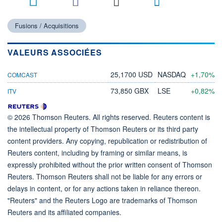
Fusions / Acquisitions
VALEURS ASSOCIÉES
25,1700 USD
NASDAQ
+1,70%
COMCAST
73,850 GBX
LSE
+0,82%
ITV
© 2026 Thomson Reuters. All rights reserved. Reuters content is
the intellectual property of Thomson Reuters or its third party
content providers. Any copying, republication or redistribution of
Reuters content, including by framing or similar means, is
expressly prohibited without the prior written consent of Thomson
Reuters. Thomson Reuters shall not be liable for any errors or
delays in content, or for any actions taken in reliance thereon.
"Reuters" and the Reuters Logo are trademarks of Thomson
Reuters and its affiliated companies.