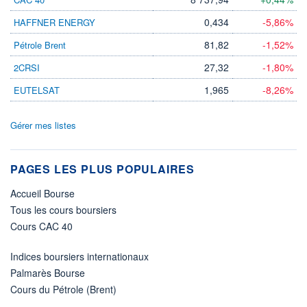
0,434
-5,86%
HAFFNER ENERGY
81,82
-1,52%
Pétrole Brent
27,32
-1,80%
2CRSI
1,965
-8,26%
EUTELSAT
Gérer mes listes
PAGES LES PLUS POPULAIRES
Accueil Bourse
Tous les cours boursiers
Cours CAC 40
Indices boursiers internationaux
Palmarès Bourse
Cours du Pétrole (Brent)