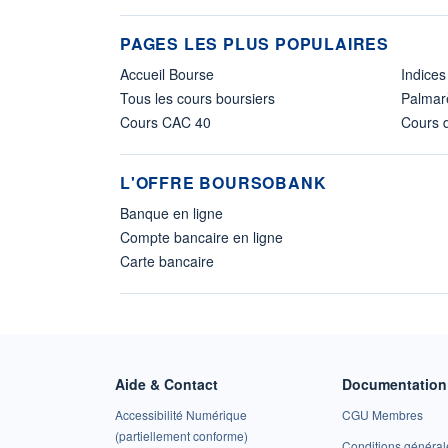
PAGES LES PLUS POPULAIRES
Accueil Bourse
Indices
Tous les cours boursiers
Palmar
Cours CAC 40
Cours d
L'OFFRE BOURSOBANK
Banque en ligne
Compte bancaire en ligne
Carte bancaire
Aide & Contact
Documentation 
Accessibilité Numérique
CGU Membres
(partiellement conforme)
Conditions général