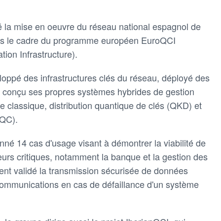
é la mise en oeuvre du réseau national espagnol de
ns le cadre du programme européen EuroQCI
on Infrastructure).
oppé des infrastructures clés du réseau, déployé des
et conçu ses propres systèmes hybrides de gestion
 classique, distribution quantique de clés (QKD) et
PQC).
né 14 cas d'usage visant à démontrer la viabilité de
eurs critiques, notamment la banque et la gestion des
nt validé la transmission sécurisée de données
 communications en cas de défaillance d'un système