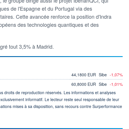
, le groupe dirige aussi le projet IberianQCI, qui
iques de l'Espagne et du Portugal via des
taires. Cette avancée renforce la position d'Indra
ropéens des technologies quantiques et des
lgré tout 3,5% à Madrid.
44,1800 EUR
Sibe
-1,07%
60,8000 EUR
Sibe
-1,01%
 droits de reproduction réservés. Les informations et analyses
exclusivement informatif. Le lecteur reste seul responsable de leur
formations mises à sa disposition, sans recours contre Surperformance