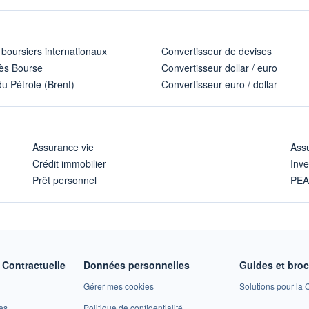
 boursiers internationaux
Convertisseur de devises
ès Bourse
Convertisseur dollar / euro
u Pétrole (Brent)
Convertisseur euro / dollar
Assurance vie
Assu
Crédit immobilier
Inve
Prêt personnel
PE
Contractuelle
Données personnelles
Guides et bro
Gérer mes cookies
Solutions pour la C
es
Politique de confidentialité