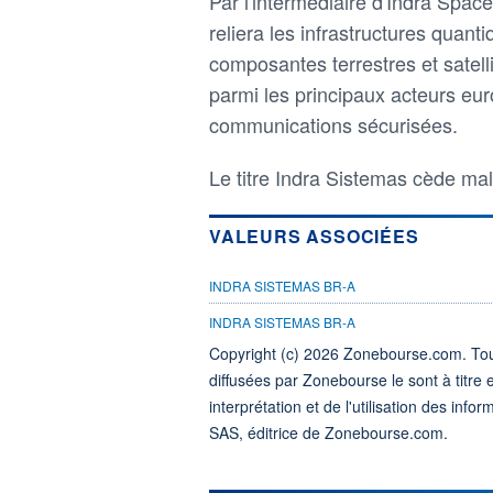
Par l'intermédiaire d'Indra Space
reliera les infrastructures quant
composantes terrestres et satelli
parmi les principaux acteurs eu
communications sécurisées.
Le titre Indra Sistemas cède ma
VALEURS ASSOCIÉES
INDRA SISTEMAS BR-A
INDRA SISTEMAS BR-A
Copyright (c) 2026 Zonebourse.com. Tous
diffusées par Zonebourse le sont à titre 
interprétation et de l'utilisation des in
SAS, éditrice de Zonebourse.com.