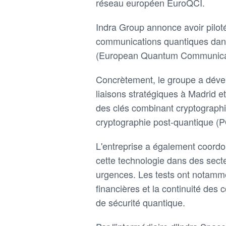
réseau européen EuroQCI.
Indra Group annonce avoir pilot
communications quantiques da
(European Quantum Communicati
Concrètement, le groupe a dével
liaisons stratégiques à Madrid 
des clés combinant cryptographie
cryptographie post-quantique (
L'entreprise a également coordon
cette technologie dans des sect
urgences. Les tests ont notamme
financières et la continuité des
de sécurité quantique.