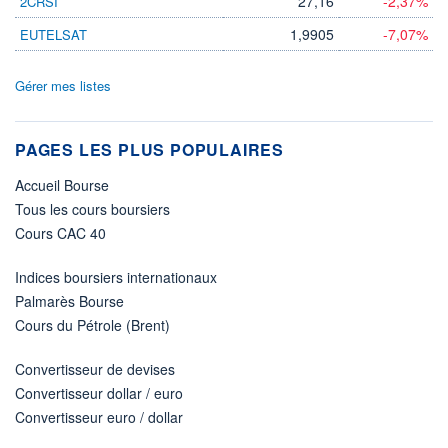
27,16
-2,37%
2CRSI
1,9905
-7,07%
EUTELSAT
Gérer mes listes
PAGES LES PLUS POPULAIRES
Accueil Bourse
Tous les cours boursiers
Cours CAC 40
Indices boursiers internationaux
Palmarès Bourse
Cours du Pétrole (Brent)
Convertisseur de devises
Convertisseur dollar / euro
Convertisseur euro / dollar