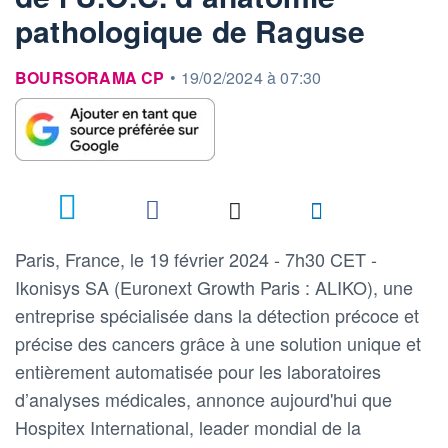
pathologique de Raguse
information fournie par
BOURSORAMA CP
•
19/02/2024 à 07:30
Paris, France, le 19 février 2024 - 7h30 CET -
Ikonisys SA (Euronext Growth Paris : ALIKO), une
entreprise spécialisée dans la détection précoce et
précise des cancers grâce à une solution unique et
entièrement automatisée pour les laboratoires
d’analyses médicales, annonce aujourd'hui que
Hospitex International, leader mondial de la