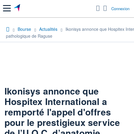
Menu
Connexion
Bourse
Actualités
Ikonisys annonce que Hospitex Intern
pathologique de Raguse
Ikonisys annonce que
Hospitex International a
remporté l'appel d'offres
pour le prestigieux service
de l’U.O.C. d’anatomie