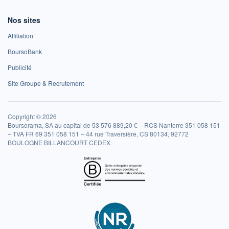
Nos sites
Affiliation
BoursoBank
Publicité
Site Groupe & Recrutement
Copyright © 2026
Boursorama, SA au capital de 53 576 889,20 € – RCS Nanterre 351 058 151
– TVA FR 69 351 058 151 – 44 rue Traversière, CS 80134, 92772
BOULOGNE BILLANCOURT CEDEX