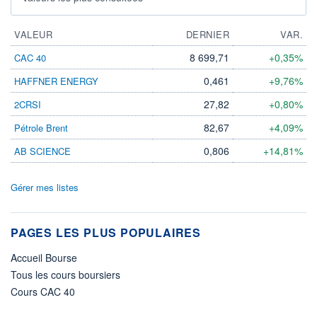
VALEUR
DERNIER
VAR.
8 699,71
+0,35%
CAC 40
0,461
+9,76%
HAFFNER ENERGY
27,82
+0,80%
2CRSI
82,67
+4,09%
Pétrole Brent
0,806
+14,81%
AB SCIENCE
Gérer mes listes
PAGES LES PLUS POPULAIRES
Accueil Bourse
Tous les cours boursiers
Cours CAC 40