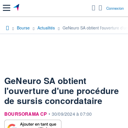
Menu
Connexion
Bourse
Actualités
GeNeuro SA obtient l'ouverture d'un
GeNeuro SA obtient
l'ouverture d'une procédure
de sursis concordataire
information fournie par
BOURSORAMA CP
•
30/09/2024 à 07:00