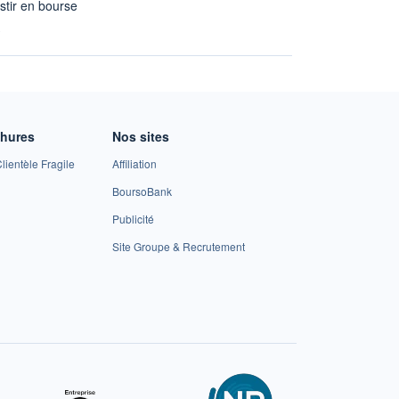
stir en bourse
A
chures
Nos sites
lientèle Fragile
Affiliation
BoursoBank
Publicité
Site Groupe & Recrutement