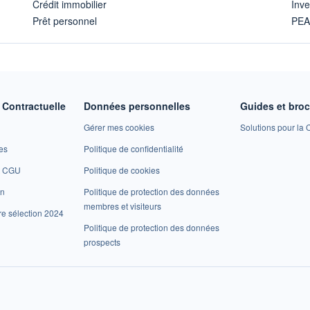
Crédit immobilier
Inve
Prêt personnel
PE
Contractuelle
Données personnelles
Guides et bro
Gérer mes cookies
Solutions pour la C
es
Politique de confidentialité
et CGU
Politique de cookies
on
Politique de protection des données
membres et visiteurs
re sélection 2024
Politique de protection des données
prospects