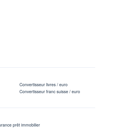
Convertisseur livres / euro
Convertisseur franc suisse / euro
rance prêt immobilier