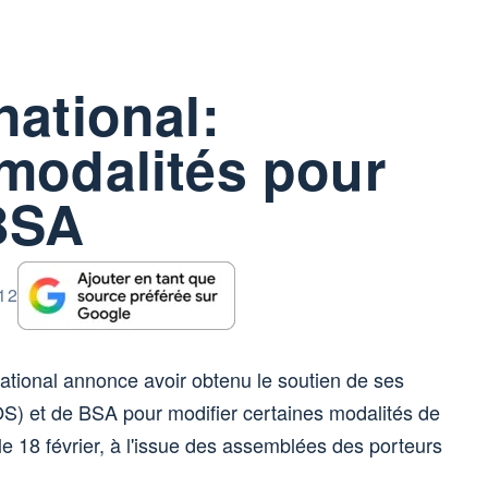
national:
modalités pour
 BSA
:12
tional annonce avoir obtenu le soutien de ses
(OS) et de BSA pour modifier certaines modalités de
le 18 février, à l'issue des assemblées des porteurs