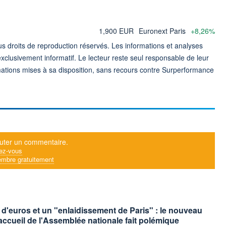
1,900 EUR
Euronext Paris
+8,26%
 droits de reproduction réservés. Les informations et analyses
exclusivement informatif. Le lecteur reste seul responsable de leur
formations mises à sa disposition, sans recours contre Surperformance
uter un commentaire.
ez-vous
mbre gratuitement
s d'euros et un "enlaidissement de Paris" : le nouveau
'accueil de l'Assemblée nationale fait polémique