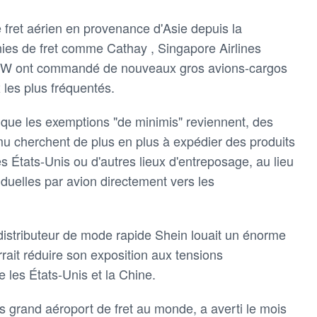
 fret aérien en provenance d'Asie depuis la
es de fret comme Cathay , Singapore Airlines
.TW ont commandé de nouveaux gros avions-cargos
 les plus fréquentés.
que les exemptions "de minimis" reviennent, des
u cherchent de plus en plus à expédier des produits
es États-Unis ou d'autres lieux d'entreposage, au lieu
iduelles par avion directement vers les
 distributeur de mode rapide Shein louait un énorme
rait réduire son exposition aux tensions
 les États-Unis et la Chine.
us grand aéroport de fret au monde, a averti le mois