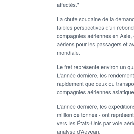
affectés."
La chute soudaine de la demande
faibles perspectives d'un rebond
compagnies aériennes en Asie, qu
aériens pour les passagers et a
mondiale.
Le fret représente environ un qu
L'année dernière, les rendement
rapidement que ceux du transpo
compagnies aériennes asiatique
L'année dernière, les expédition
million de tonnes - ont représe
vers les États-Unis par voie aé
analyse d'Aevean.