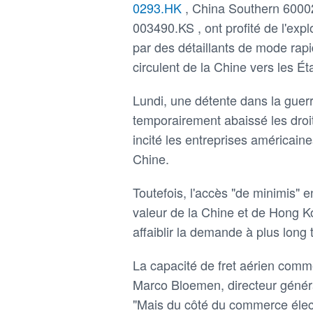
0293.HK
, China Southern 6000
003490.KS , ont profité de l'e
par des détaillants de mode rap
circulent de la Chine vers les Ét
Lundi, une détente dans la guer
temporairement abaissé les droi
incité les entreprises américa
Chine.
Toutefois, l'accès "de minimis" e
valeur de la Chine et de Hong Ko
affaiblir la demande à plus long 
La capacité de fret aérien comme
Marco Bloemen, directeur général
"Mais du côté du commerce élec