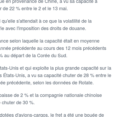
e en provenance de Chine, a vu sa capacité à
r de 22 % entre le 2 et le 13 mai.
qu'elle s'attendait à ce que la volatilité de la
fie avec l'imposition des droits de douane.
nce selon laquelle la capacité était en moyenne
'année précédente au cours des 12 mois précédents
 % au départ de la Corée du Sud.
États-Unis et qui exploite la plus grande capacité sur la
es États-Unis, a vu sa capacité chuter de 28 % entre le
nnée précédente, selon les données de Rotate.
 baisse de 2 % et la compagnie nationale chinoise
 chuter de 30 %.
otées d'avions-cargos, le fret a été une bouée de