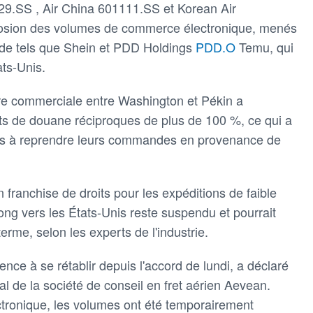
29.SS , Air China 601111.SS et Korean Air
xplosion des volumes de commerce électronique, menés
ide tels que Shein et PDD Holdings
PDD.O
Temu, qui
ats-Unis.
re commerciale entre Washington et Pékin a
ts de douane réciproques de plus de 100 %, ce qui a
ines à reprendre leurs commandes en provenance de
n franchise de droits pour les expéditions de faible
ng vers les États-Unis reste suspendu et pourrait
terme, selon les experts de l'industrie.
nce à se rétablir depuis l'accord de lundi, a déclaré
 de la société de conseil en fret aérien Aevean.
tronique, les volumes ont été temporairement