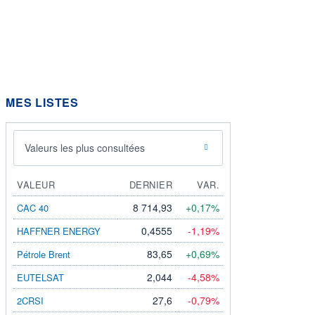
MES LISTES
Valeurs les plus consultées
VALEUR
DERNIER
VAR.
8 714,93
+0,17%
CAC 40
0,4555
-1,19%
HAFFNER ENERGY
83,65
+0,69%
Pétrole Brent
2,044
-4,58%
EUTELSAT
27,6
-0,79%
2CRSI