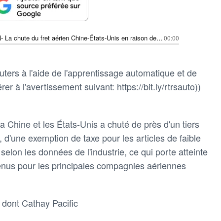
FRET AÉRIEN- La chute du fret aérien Chine-États-Unis en raison des droits de douane "de minimis" ; les compagnies aériennes ajustent leurs itinéraires
00:00
ters à l'aide de l'apprentissage automatique et de
rer à l'avertissement suivant: https://bit.ly/rtrsauto))
la Chine et les États-Unis a chuté de près d'un tiers
, d'une exemption de taxe pour les articles de faible
elon les données de l'industrie, ce qui porte atteinte
enus pour les principales compagnies aériennes
, dont Cathay Pacific