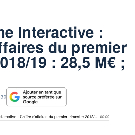
 Interactive :
ffaires du premier
018/19 : 28,5 M€ ;
:30
Focus Home Interactive : Chiffre d'affaires du premier trimestre 2018/19 : 28,5 M€ ; + 23%.
00:00