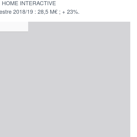
S HOME INTERACTIVE
imestre 2018/19 : 28,5 M€ ; + 23%.