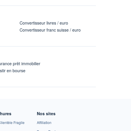
Convertisseur livres / euro
Convertisseur franc suisse / euro
rance prêt immobilier
stir en bourse
A
chures
Nos sites
lientèle Fragile
Affiliation