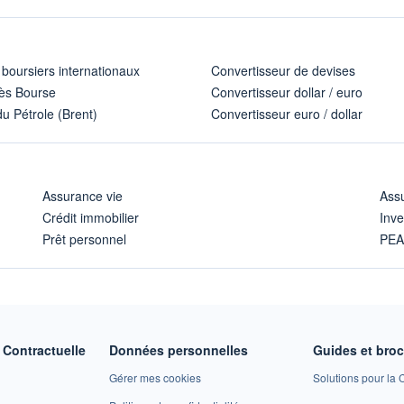
 boursiers internationaux
Convertisseur de devises
ès Bourse
Convertisseur dollar / euro
u Pétrole (Brent)
Convertisseur euro / dollar
Assurance vie
Assu
Crédit immobilier
Inve
Prêt personnel
PE
Contractuelle
Données personnelles
Guides et bro
Gérer mes cookies
Solutions pour la C