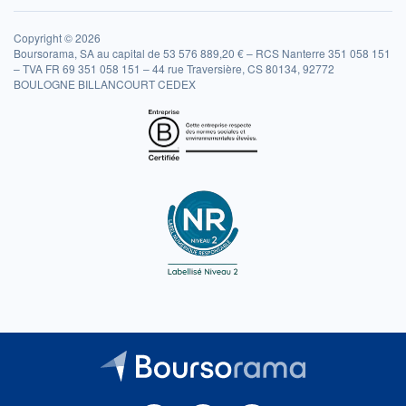
Copyright © 2026
Boursorama, SA au capital de 53 576 889,20 € – RCS Nanterre 351 058 151
– TVA FR 69 351 058 151 – 44 rue Traversière, CS 80134, 92772
BOULOGNE BILLANCOURT CEDEX