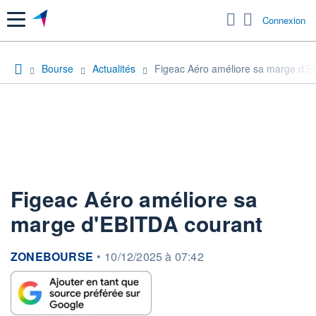
Menu
Connexion
Bourse
Actualités
Figeac Aéro améliore sa marge d'E
Figeac Aéro améliore sa
marge d'EBITDA courant
information fournie par
ZONEBOURSE
•
10/12/2025 à 07:42