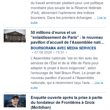
du travail américain plaidant pour une politique
monétaire plus souple de la Réserve fédérale
(Fed), alimentant l'optimisme des indices
boursiers. Dans les premiers échanges, ...
Lire la
suite
50 millions d'euros et un
"enlaidissement de Paris" : le nouveau
pavillon d'accueil de l'Assemblée nati…
information fournie par
BOURSORAMA AVEC MEDIA SERVICES
•
07.08.2026
•
15:31
•
L'Assemblée nationale "est en lien avec les
services de l'État et de la Ville de Paris pour
adapter le projet à leurs exigences", selon
l'entourage de Yaël Braun-Pivet. Le projet de
nouveau pavillon d'accueil à l'Assemblée
nationale, qui a récemment reçu l'avis ...
Lire la
suite
Enquête ouverte après la prise à partie
du fondateur de Frontières à Groix
(Morbihan)