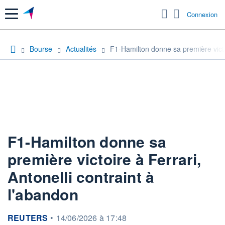
Menu
Connexion
Bourse
Actualités
F1-Hamilton donne sa première victoi
F1-Hamilton donne sa
première victoire à Ferrari,
Antonelli contraint à
l'abandon
information fournie par
REUTERS
•
14/06/2026 à 17:48