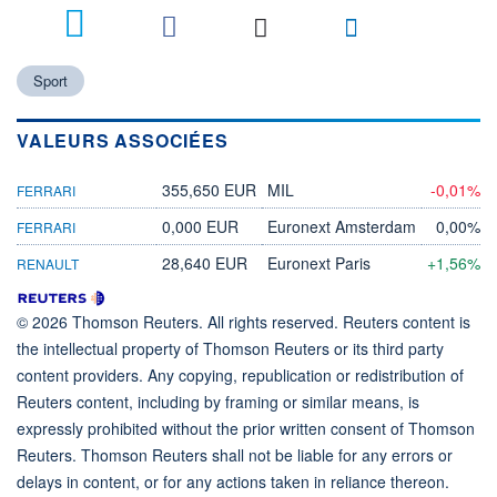
Sport
VALEURS ASSOCIÉES
355,650 EUR
MIL
-0,01%
FERRARI
0,000 EUR
Euronext Amsterdam
0,00%
FERRARI
28,640 EUR
Euronext Paris
+1,56%
RENAULT
© 2026 Thomson Reuters. All rights reserved. Reuters content is
the intellectual property of Thomson Reuters or its third party
content providers. Any copying, republication or redistribution of
Reuters content, including by framing or similar means, is
expressly prohibited without the prior written consent of Thomson
Reuters. Thomson Reuters shall not be liable for any errors or
delays in content, or for any actions taken in reliance thereon.