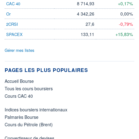
8 714,93
+0,17%
CAC 40
4 342,26
0,00%
Or
27,6
-0,79%
2CRSI
133,11
+15,83%
SPACEX
Gérer mes listes
PAGES LES PLUS POPULAIRES
Accueil Bourse
Tous les cours boursiers
Cours CAC 40
Indices boursiers internationaux
Palmarès Bourse
Cours du Pétrole (Brent)
Convertisseur de devises