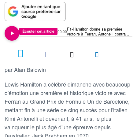
F1-Hamilton donne sa première
Écouter cet article
00:00
victoire à Ferrari, Antonelli contraint
à l'abandon
par Alan Baldwin
Lewis Hamilton a célébré dimanche avec beaucoup
d'émotion une première et historique victoire avec
Ferrari au Grand Prix de Formule Un de Barcelone,
mettant fin à une série de cinq succès pour l'italien
Kimi Antonelli et devenant, à 41 ans, le plus
vainqueur le plus âgé d'une épreuve depuis
l'australien Jack Brabham en 1970.