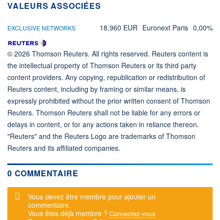
VALEURS ASSOCIÉES
18,960 EUR
Euronext Paris
0,00%
EXCLUSIVE NETWORKS
© 2026 Thomson Reuters. All rights reserved. Reuters content is
the intellectual property of Thomson Reuters or its third party
content providers. Any copying, republication or redistribution of
Reuters content, including by framing or similar means, is
expressly prohibited without the prior written consent of Thomson
Reuters. Thomson Reuters shall not be liable for any errors or
delays in content, or for any actions taken in reliance thereon.
"Reuters" and the Reuters Logo are trademarks of Thomson
Reuters and its affiliated companies.
0 COMMENTAIRE
Message d'alerte
Vous devez être membre pour ajouter un
commentaire.
Vous êtes déjà membre ?
Connectez-vous