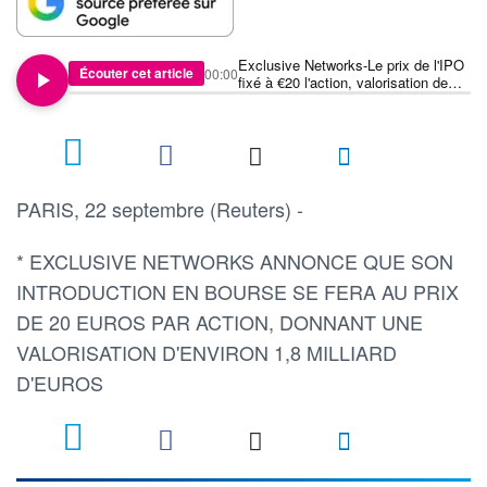
Exclusive Networks-Le prix de l'IPO
Écouter cet article
00:00
fixé à €20 l'action, valorisation de
€1,8 mld
PARIS, 22 septembre (Reuters) -
* EXCLUSIVE NETWORKS ANNONCE QUE SON
INTRODUCTION EN BOURSE SE FERA AU PRIX
DE 20 EUROS PAR ACTION, DONNANT UNE
VALORISATION D'ENVIRON 1,8 MILLIARD
D'EUROS