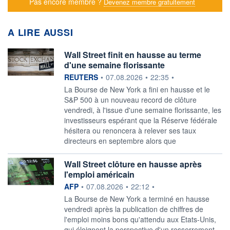
Pas encore membre ?
Devenez membre gratuitement
A LIRE AUSSI
Wall Street finit en hausse au terme
d'une semaine florissante
information fournie par
REUTERS
•
07.08.2026
•
22:35
•
La Bourse de New York a fini ‌en hausse et le
S&P 500 à un nouveau record de clôture
vendredi, à l'issue d'une semaine florissante, les
investisseurs ​espérant que la Réserve fédérale
hésitera ou renoncera à relever ses taux
directeurs en septembre alors que
Wall Street clôture en hausse après
l'emploi américain
information fournie par
AFP
•
07.08.2026
•
22:12
•
La Bourse de New York a terminé en hausse
vendredi après la publication de chiffres de
l'emploi moins bons qu'attendu aux Etats-Unis,
qui éloignent la perspective d'un resserrement