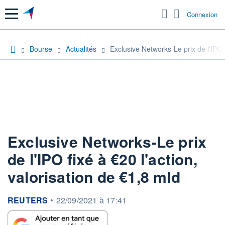
Menu
Connexion
Bourse
Actualités
Exclusive Networks-Le prix de l'IPO f
Exclusive Networks-Le prix
de l'IPO fixé à €20 l'action,
valorisation de €1,8 mld
information fournie par
REUTERS
•
22/09/2021 à 17:41