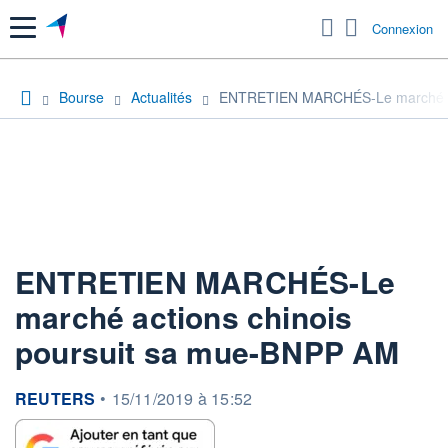
Menu
Connexion
Bourse
Actualités
ENTRETIEN MARCHÉS-Le marché ac
ENTRETIEN MARCHÉS-Le
marché actions chinois
poursuit sa mue-BNPP AM
information fournie par
REUTERS
•
15/11/2019 à 15:52