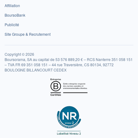
Affiliation
BoursoBank
Publicité
Site Groupe & Recrutement
Copyright © 2026
Boursorama, SA au capital de 53 576 889,20 € – RCS Nanterre 351 058 151
– TVA FR 69 351 058 151 – 44 rue Traversière, CS 80134, 92772
BOULOGNE BILLANCOURT CEDEX