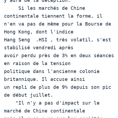
y aura de la déception."

     Si les marchés de Chine 
continentale tiennent la forme, il

n'en va pas de même pour la Bourse de 
Hong Kong, dont l'indice

Hang Seng  .HSI , très volatil, s'est 
stabilisé vendredi après

avoir perdu près de 3% en deux séances 
en raison de la tension

politique dans l'ancienne colonie 
britannique. Il accuse ainsi

un repli de plus de 9% depuis son pic 
de début juillet.

    "Il n'y a pas d'impact sur le 
marché de Chine continentale
