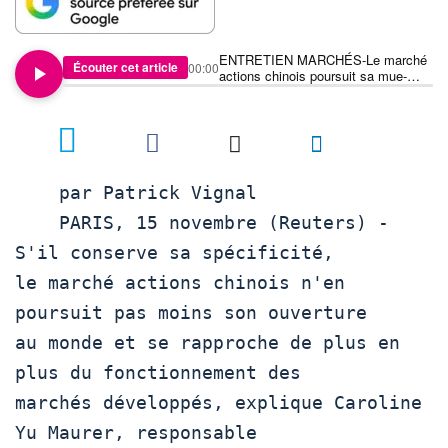
ENTRETIEN MARCHÉS-Le marché
Écouter cet article
00:00
actions chinois poursuit sa mue-
BNPP AM
    par Patrick Vignal

    PARIS, 15 novembre (Reuters) - 
S'il conserve sa spécificité,

le marché actions chinois n'en 
poursuit pas moins son ouverture

au monde et se rapproche de plus en 
plus du fonctionnement des

marchés développés, explique Caroline 
Yu Maurer, responsable
