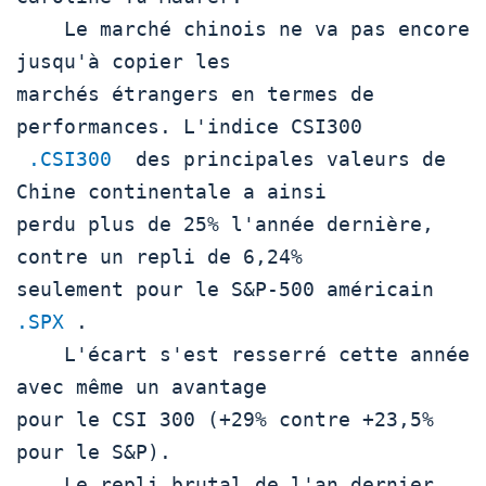
    Le marché chinois ne va pas encore 
jusqu'à copier les

marchés étrangers en termes de 
performances. L'indice CSI300

.CSI300
  des principales valeurs de 
Chine continentale a ainsi

perdu plus de 25% l'année dernière, 
contre un repli de 6,24%

seulement pour le S&P-500 américain  
.SPX
 .

    L'écart s'est resserré cette année 
avec même un avantage

pour le CSI 300 (+29% contre +23,5% 
pour le S&P).

    Le repli brutal de l'an dernier 