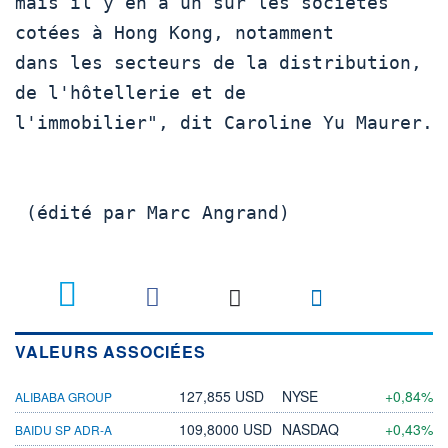
mais il y en a un sur les sociétés 
cotées à Hong Kong, notamment

dans les secteurs de la distribution, 
de l'hôtellerie et de

l'immobilier", dit Caroline Yu Maurer.

 (édité par Marc Angrand)

VALEURS ASSOCIÉES
127,855 USD
NYSE
+0,84%
ALIBABA GROUP
109,8000 USD
NASDAQ
+0,43%
BAIDU SP ADR-A