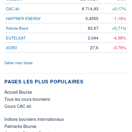
8 714,93
+0,17%
CAC 40
0,4555
-1,19%
HAFFNER ENERGY
83,67
+0,71%
Pétrole Brent
2,044
-4,58%
EUTELSAT
27,6
-0,79%
2CRSI
Gérer mes listes
PAGES LES PLUS POPULAIRES
Accueil Bourse
Tous les cours boursiers
Cours CAC 40
Indices boursiers internationaux
Palmarès Bourse