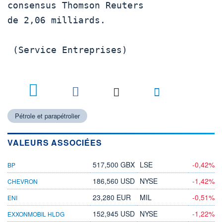
consensus Thomson Reuters

de 2,06 milliards.

 (Service Entreprises)

Pétrole et parapétrolier
VALEURS ASSOCIÉES
517,500 GBX
LSE
-0,42%
BP
186,560 USD
NYSE
-1,42%
CHEVRON
23,280 EUR
MIL
-0,51%
ENI
152,945 USD
NYSE
-1,22%
EXXONMOBIL HLDG