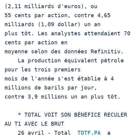
(2,11 milliards d'euros), ou

55 cents par action, contre 4,65 
milliards (1,09 dollar) un an

plus tôt. Les analystes attendaient 70 
cents par action en

moyenne selon des données Refinitiv.

    La production équivalent pétrole 
pour les trois premiers

mois de l'année s'est établie à 4 
millions de barils par jour,

contre 3,9 millions un an plus tôt.

    * TOTAL VOIT SON BÉNÉFICE RECULER 
AU T1 AVEC LE BRUT

    26 avril - Total  
TOTF.PA
  a 