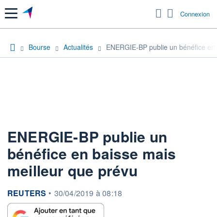
Menu
Connexion
Bourse
Actualités
ENERGIE-BP publie un bénéfice en 
ENERGIE-BP publie un
bénéfice en baisse mais
meilleur que prévu
information fournie par
REUTERS
•
30/04/2019 à 08:18