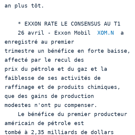
an plus tôt.   

    * EXXON RATE LE CONSENSUS AU T1

    26 avril - Exxon Mobil  
XOM.N
  a 
enregistré au premier

trimestre un bénéfice en forte baisse, 
affecté par le recul des

prix du pétrole et du gaz et la 
faiblesse de ses activités de

raffinage et de produits chimiques, 
que des gains de production

modestes n'ont pu compenser.

    Le bénéfice du premier producteur 
américain de pétrole est

tombé à 2,35 milliards de dollars 