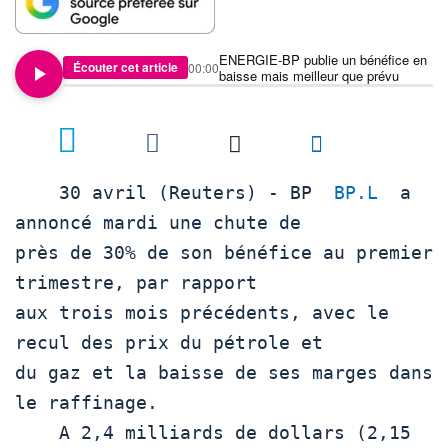
ENERGIE-BP publie un bénéfice en
Écouter cet article
00:00
baisse mais meilleur que prévu
    30 avril (Reuters) - BP  
BP.L
  a 
annoncé mardi une chute de

près de 30% de son bénéfice au premier 
trimestre, par rapport

aux trois mois précédents, avec le 
recul des prix du pétrole et

du gaz et la baisse de ses marges dans 
le raffinage.

    A 2,4 milliards de dollars (2,15 