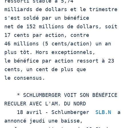
ressorti stable à 5,74

milliards de dollars et le trimestre 
s'est soldé par un bénéfice

net de 152 millions de dollars, soit 
17 cents par action, contre

46 millions (5 cents/action) un an 
plus tôt. Hors exceptionnels,

le bénéfice par action ressort à 23 
cents, un cent de plus que

le consensus.    

    * SCHLUMBERGER VOIT SON BÉNÉFICE 
RECULER AVEC L'AM. DU NORD

    18 avril - Schlumberger  
SLB.N
  a 
annoncé jeudi une baisse,
