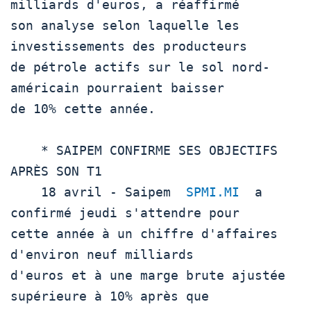
milliards d'euros, a réaffirmé

son analyse selon laquelle les 
investissements des producteurs

de pétrole actifs sur le sol nord-
américain pourraient baisser

de 10% cette année.

    * SAIPEM CONFIRME SES OBJECTIFS 
APRÈS SON T1

    18 avril - Saipem  
SPMI.MI
  a 
confirmé jeudi s'attendre pour

cette année à un chiffre d'affaires 
d'environ neuf milliards

d'euros et à une marge brute ajustée 
supérieure à 10% après que
