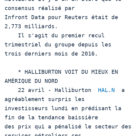
consensus réalisé par

Infront Data pour Reuters était de 
2,773 milliards.

    Il s'agit du premier recul 
trimestriel du groupe depuis les

trois derniers mois de 2016.

    * HALLIBURTON VOIT DU MIEUX EN 
AMÉRIQUE DU NORD

    22 avril - Halliburton  
HAL.N
  a 
agréablement surpris les

investisseurs lundi en prédisant la 
fin de la tendance baissière

des prix qui a pénalisé le secteur des 
services pétroliers ces
