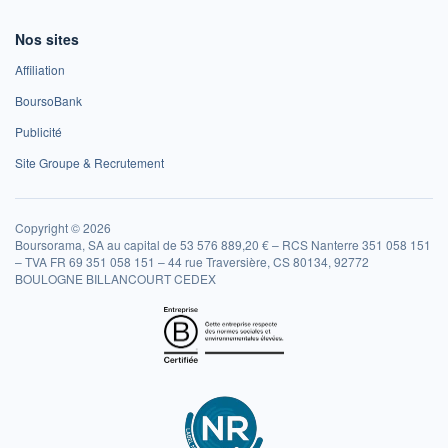
Nos sites
Affiliation
BoursoBank
Publicité
Site Groupe & Recrutement
Copyright © 2026
Boursorama, SA au capital de 53 576 889,20 € – RCS Nanterre 351 058 151
– TVA FR 69 351 058 151 – 44 rue Traversière, CS 80134, 92772
BOULOGNE BILLANCOURT CEDEX