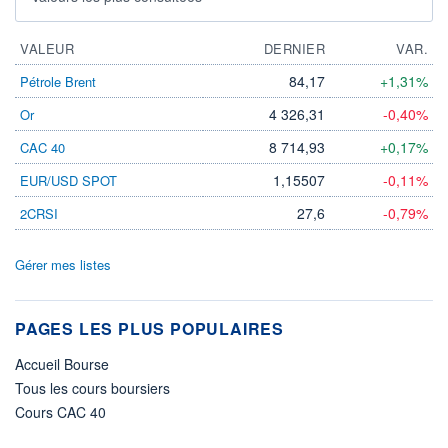
VALEUR
DERNIER
VAR.
84,17
+1,31%
Pétrole Brent
4 326,31
-0,40%
Or
8 714,93
+0,17%
CAC 40
1,15507
-0,11%
EUR/USD SPOT
27,6
-0,79%
2CRSI
Gérer mes listes
PAGES LES PLUS POPULAIRES
Accueil Bourse
Tous les cours boursiers
Cours CAC 40