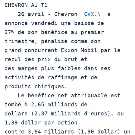
CHEVRON AU T1

    26 avril - Chevron  
CVX.N
  a 
annoncé vendredi une baisse de

27% de son bénéfice au premier 
trimestre, pénalisé comme son

grand concurrent Exxon Mobil par le 
recul des prix du brut et

des marges plus faibles dans ses 
activités de raffinage et de

produits chimiques.

    Le bénéfice net attribuable est 
tombé à 2,65 milliards de

dollars (2,37 milliards d'euros), ou 
1,39 dollar par action,

contre 3,64 milliards (1,90 dollar) un 