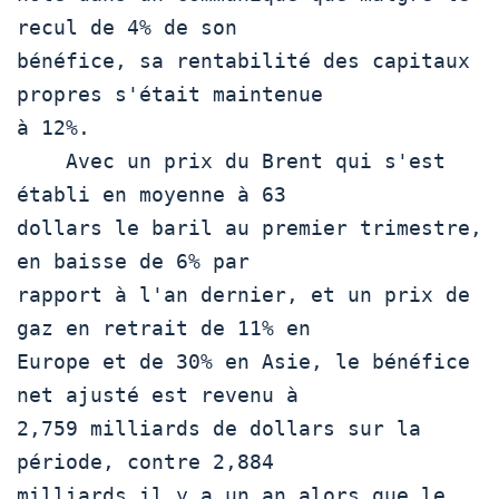
recul de 4% de son

bénéfice, sa rentabilité des capitaux 
propres s'était maintenue

à 12%.

    Avec un prix du Brent qui s'est 
établi en moyenne à 63

dollars le baril au premier trimestre, 
en baisse de 6% par

rapport à l'an dernier, et un prix de 
gaz en retrait de 11% en

Europe et de 30% en Asie, le bénéfice 
net ajusté est revenu à

2,759 milliards de dollars sur la 
période, contre 2,884

milliards il y a un an alors que le 