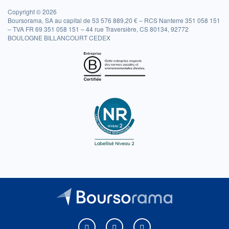
Copyright © 2026
Boursorama, SA au capital de 53 576 889,20 € – RCS Nanterre 351 058 151
– TVA FR 69 351 058 151 – 44 rue Traversière, CS 80134, 92772
BOULOGNE BILLANCOURT CEDEX
Boursorama sur Facebook
Boursorama sur X
Boursorama sur Youtu