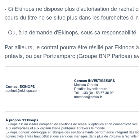
- Si Ekinops ne dispose plus d'autorisation de rachat d
cours du titre ne se situe plus dans les fourchettes d'in
- Ou, à la demande d'Ekinops, sous sa responsabilité.
Par ailleurs, le contrat pourra être résilié par Ekinops
préavis, ou par Portzamparc (Groupe BNP Paribas) av
Contact INVESTISSEURS
Mathieu Omnes
Contact EKINOPS
Relation investisseurs
contact@ekinops.com
Tél. : +33 (0)1 53 67 36 92
momnes@actus.fr
À propos d'Ekinops
Ekinops est un leader européen de solutions de réseaux optiques et de connectivité séc
aux entreprises et aux organisations publiques à travers le monde.
Ekinops conçoit, développe et fabrique des solutions haute performance intégrant des logic
connectivité à très haut débit et des services managés dans plus de 70 pays à l'échelle 