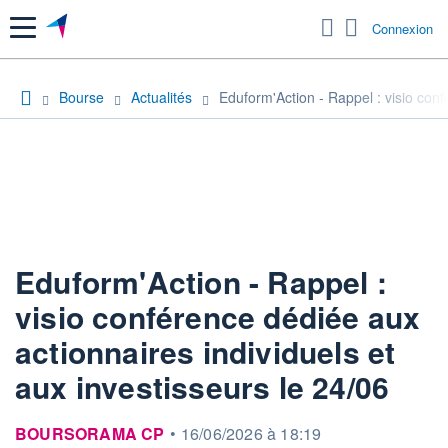
Menu
Connexion
Bourse
Actualités
Eduform'Action - Rappel : visio conf
Eduform'Action - Rappel :
visio conférence dédiée aux
actionnaires individuels et
aux investisseurs le 24/06
information fournie par
BOURSORAMA CP
•
16/06/2026 à 18:19