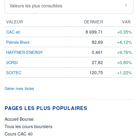
Valeurs les plus consultées
VALEUR
DERNIER
VAR.
8 699,71
+0,35%
CAC 40
82,69
+4,12%
Pétrole Brent
0,461
+9,76%
HAFFNER ENERGY
27,82
+0,80%
2CRSI
120,75
+1,22%
SOITEC
Gérer mes listes
PAGES LES PLUS POPULAIRES
Accueil Bourse
Tous les cours boursiers
Cours CAC 40