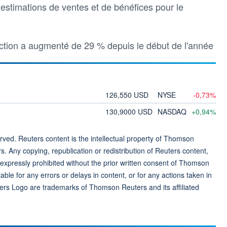
stimations de ventes et de bénéfices pour le
l'action a augmenté de 29 % depuis le début de l'année
126,550 USD
NYSE
-0,73%
130,9000 USD
NASDAQ
+0,94%
ved. Reuters content is the intellectual property of Thomson
rs. Any copying, republication or redistribution of Reuters content,
 expressly prohibited without the prior written consent of Thomson
ble for any errors or delays in content, or for any actions taken in
ers Logo are trademarks of Thomson Reuters and its affiliated