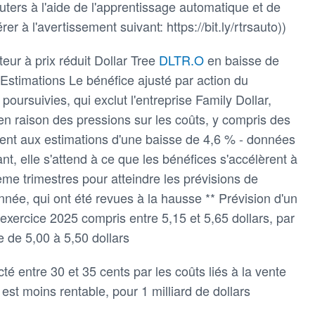
ters à l'aide de l'apprentissage automatique et de
rer à l'avertissement suivant: https://bit.ly/rtrsauto))
uteur à prix réduit Dollar Tree
DLTR.O
en baisse de
Estimations Le bénéfice ajusté par action du
poursuivies, qui exclut l'entreprise Family Dollar,
en raison des pressions sur les coûts, y compris des
ment aux estimations d'une baisse de 4,6 % - données
, elle s'attend à ce que les bénéfices s'accélèrent à
me trimestres pour atteindre les prévisions de
nnée, qui ont été revues à la hausse ** Prévision d'un
'exercice 2025 compris entre 5,15 et 5,65 dollars, par
e de 5,00 à 5,50 dollars
té entre 30 et 35 cents par les coûts liés à la vente
 est moins rentable, pour 1 milliard de dollars