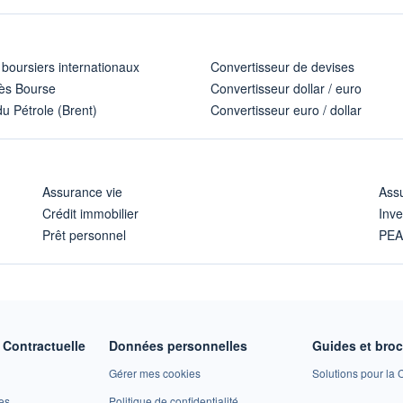
 boursiers internationaux
Convertisseur de devises
ès Bourse
Convertisseur dollar / euro
u Pétrole (Brent)
Convertisseur euro / dollar
Assurance vie
Assu
Crédit immobilier
Inve
Prêt personnel
PE
Contractuelle
Données personnelles
Guides et bro
Gérer mes cookies
Solutions pour la C
es
Politique de confidentialité