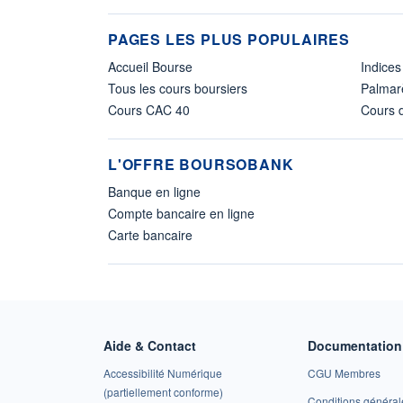
PAGES LES PLUS POPULAIRES
Accueil Bourse
Indices
Tous les cours boursiers
Palmar
Cours CAC 40
Cours d
L'OFFRE BOURSOBANK
Banque en ligne
Compte bancaire en ligne
Carte bancaire
Aide & Contact
Documentation 
Accessibilité Numérique
CGU Membres
(partiellement conforme)
Conditions général