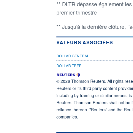
** DLTR dépasse également les e
premier trimestre
** Jusqu'à la dernière clôture, 
VALEURS ASSOCIÉES
DOLLAR GENERAL
DOLLAR TREE
© 2026 Thomson Reuters. All rights reser
Reuters or its third party content provide
including by framing or similar means, is
Reuters. Thomson Reuters shall not be lia
reliance thereon. "Reuters" and the Reut
companies.