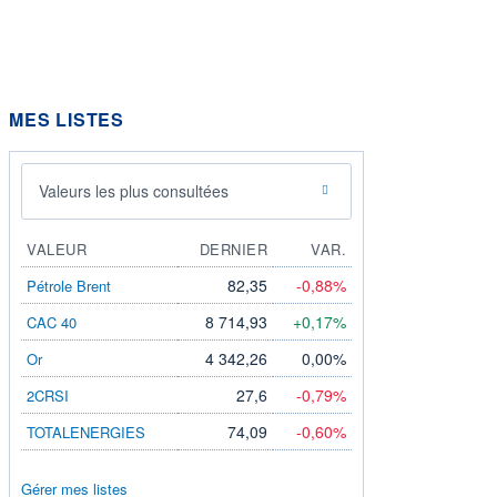
MES LISTES
Valeurs les plus consultées
VALEUR
DERNIER
VAR.
82,35
-0,88%
Pétrole Brent
8 714,93
+0,17%
CAC 40
4 342,26
0,00%
Or
27,6
-0,79%
2CRSI
74,09
-0,60%
TOTALENERGIES
Gérer mes listes