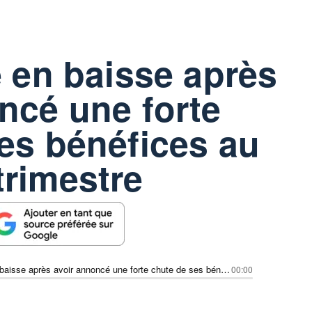
e en baisse après
ncé une forte
es bénéfices au
rimestre
Dollar Tree en baisse après avoir annoncé une forte chute de ses bénéfices au deuxième trimestre
00:00