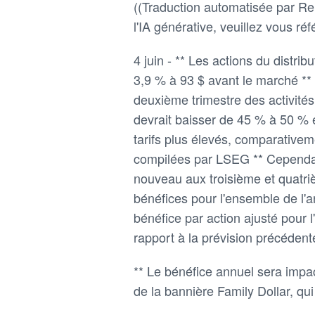
((Traduction automatisée par Reu
l'IA générative, veuillez vous réfé
4 juin - ** Les actions du distrib
3,9 % à 93 $ avant le marché ** 
deuxième trimestre des activités 
devrait baisser de 45 % à 50 % 
tarifs plus élevés, comparative
compilées par LSEG ** Cependant
nouveau aux troisième et quatriè
bénéfices pour l'ensemble de l'a
bénéfice par action ajusté pour l
rapport à la prévision précédent
** Le bénéfice annuel sera impac
de la bannière Family Dollar, qui