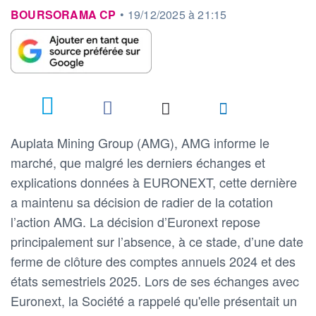
information fournie par
BOURSORAMA CP
•
19/12/2025 à 21:15
2
Auplata Mining Group (AMG), AMG informe le
marché, que malgré les derniers échanges et
explications données à EURONEXT, cette dernière
a maintenu sa décision de radier de la cotation
l’action AMG. La décision d’Euronext repose
principalement sur l’absence, à ce stade, d’une date
ferme de clôture des comptes annuels 2024 et des
états semestriels 2025. Lors de ses échanges avec
Euronext, la Société a rappelé qu'elle présentait un