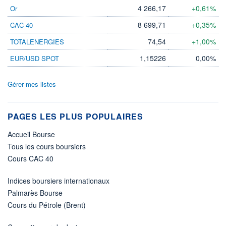
4 266,17
+0,61%
Or
8 699,71
+0,35%
CAC 40
74,54
+1,00%
TOTALENERGIES
1,15226
0,00%
EUR/USD SPOT
Gérer mes listes
PAGES LES PLUS POPULAIRES
Accueil Bourse
Tous les cours boursiers
Cours CAC 40
Indices boursiers internationaux
Palmarès Bourse
Cours du Pétrole (Brent)