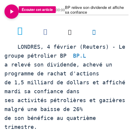
BP relève son dividende et affiche
Écouter cet article
00:00
sa confiance
    LONDRES, 4 février (Reuters) - Le 
groupe pétrolier BP  
BP.L
a relevé son dividende, achevé un 
programme de rachat d'actions

de 1,5 milliard de dollars et affiché 
mardi sa confiance dans

ses activités pétrolières et gazières 
malgré une baisse de 26%

de son bénéfice au quatrième 
trimestre.
