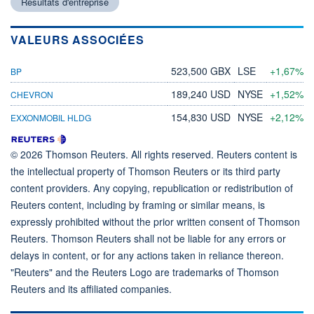
Résultats d'entreprise
VALEURS ASSOCIÉES
523,500 GBX
LSE
+1,67%
BP
189,240 USD
NYSE
+1,52%
CHEVRON
154,830 USD
NYSE
+2,12%
EXXONMOBIL HLDG
© 2026 Thomson Reuters. All rights reserved. Reuters content is
the intellectual property of Thomson Reuters or its third party
content providers. Any copying, republication or redistribution of
Reuters content, including by framing or similar means, is
expressly prohibited without the prior written consent of Thomson
Reuters. Thomson Reuters shall not be liable for any errors or
delays in content, or for any actions taken in reliance thereon.
"Reuters" and the Reuters Logo are trademarks of Thomson
Reuters and its affiliated companies.