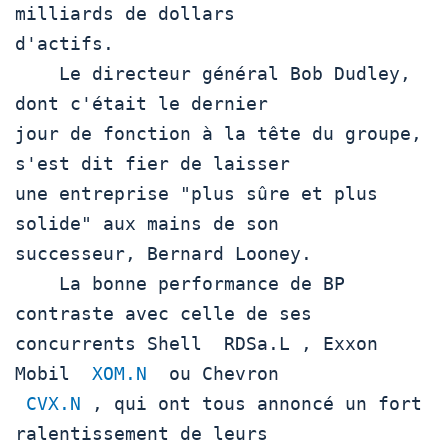
milliards de dollars

d'actifs.

    Le directeur général Bob Dudley, 
dont c'était le dernier

jour de fonction à la tête du groupe, 
s'est dit fier de laisser

une entreprise "plus sûre et plus 
solide" aux mains de son

successeur, Bernard Looney.

    La bonne performance de BP 
contraste avec celle de ses

concurrents Shell  RDSa.L , Exxon 
Mobil  
XOM.N
  ou Chevron

CVX.N
 , qui ont tous annoncé un fort 
ralentissement de leurs
