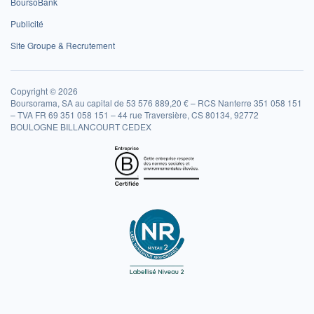
BoursoBank
Publicité
Site Groupe & Recrutement
Copyright © 2026
Boursorama, SA au capital de 53 576 889,20 € – RCS Nanterre 351 058 151
– TVA FR 69 351 058 151 – 44 rue Traversière, CS 80134, 92772
BOULOGNE BILLANCOURT CEDEX