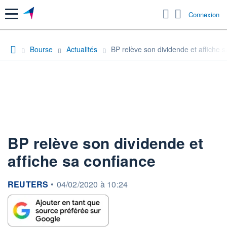
Menu
Connexion
Bourse
Actualités
BP relève son dividende et affiche 
BP relève son dividende et
affiche sa confiance
information fournie par
REUTERS
•
04/02/2020 à 10:24