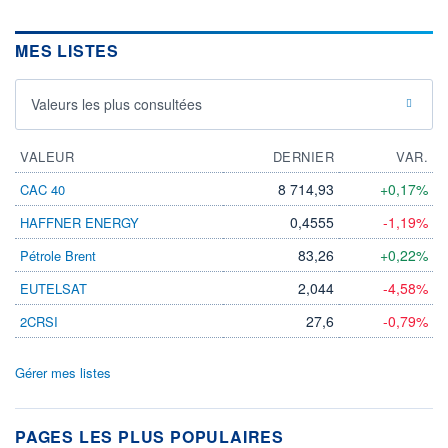
MES LISTES
Valeurs les plus consultées
VALEUR
DERNIER
VAR.
8 714,93
+0,17%
CAC 40
0,4555
-1,19%
HAFFNER ENERGY
83,26
+0,22%
Pétrole Brent
2,044
-4,58%
EUTELSAT
27,6
-0,79%
2CRSI
Gérer mes listes
PAGES LES PLUS POPULAIRES