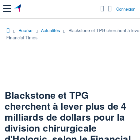
Menu
Connexion
Bourse
Actualités
Blackstone et TPG cherchent à lever p
Financial Times
Blackstone et TPG
cherchent à lever plus de 4
milliards de dollars pour la
division chirurgicale
d'Hologic, selon le Financial