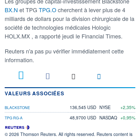
Les groupes de capital-investissement Blackstone
BX.N
et TPG
TPG.O
cherchent à lever plus de 4
milliards de dollars pour la division chirurgicale de la
société de technologies médicales Hologic
HOLX.MX , a rapporté jeudi le Financial Times.
Reuters n'a pas pu vérifier immédiatement cette
information.
VALEURS ASSOCIÉES
136,545 USD
NYSE
+2,35%
BLACKSTONE
48,9700 USD
NASDAQ
+0,95%
TPG RG-A
© 2026 Thomson Reuters. All rights reserved. Reuters content is