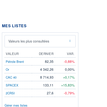
MES LISTES
Valeurs les plus consultées
VALEUR
DERNIER
VAR.
82,35
-0,88%
Pétrole Brent
4 342,26
0,00%
Or
8 714,93
+0,17%
CAC 40
133,11
+15,83%
SPACEX
27,6
-0,79%
2CRSI
Gérer mes listes