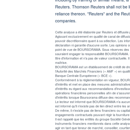
Reuters. Thomson Reuters shall not be lia
reliance thereon. "Reuters" and the Reut
companies.
Cette analyse a été élaborée par Reuters et diffus
Agissant exclusivement en qualité de canal de diff
pouvoir discrétionnaire quant à sa sélection. Les info
déclaration ni garantie d'aucune sorte. Les opinions o
point de vue de BOURSORAMA. Sous réserves des lois 
sauraient engager la responsabilité BOURSORAMA. L
titre d'information et n'a pas de valeur contractuelle. I
maîtrise.
BOURSORAMA est un établissement de crédit de droit f
l'Autorité des Marchés Financiers (« AMF ») en qualité
Banque Centrale Européenne (« BCE »).
Conformément à la réglementation en vigueur, BOURSOR
d'intérêts et met en place des mesures administratives 
d'intérêts eu égard aux recommandations d'investiss
opérations financières personnelles afin de s'assur
d'intérêts lorsque Boursorama diffuse des recommand
Le lecteur est informé que BOURSORAMA n'a aucun confli
est informé qu'il n'existe pas de lien direct entre 
De même, il n'existe pas de liens financiers ou cap
engagements contractuels pouvant régir la fourniture 
Il est rappelé que les entités du groupe Société Gé
instruments financiers mentionnés dans cette analyse,
agir en tant que teneur de marché, conseiller, courti