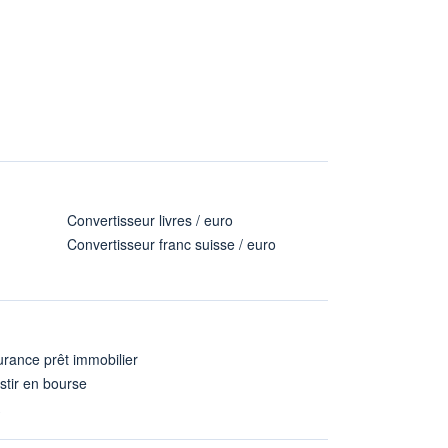
Convertisseur livres / euro
Convertisseur franc suisse / euro
rance prêt immobilier
stir en bourse
A