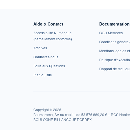
Aide & Contact
Documentation 
Accessibilité Numérique
CGU Membres
(partiellement conforme)
Conditions général
Archives
Mentions légales 
Contactez-nous
Politique d'exécuti
Foire aux Questions
Rapport de meilleu
Plan du site
Copyright © 2026
Boursorama, SA au capital de 53 576 889,20 € – RCS Nanter
BOULOGNE BILLANCOURT CEDEX