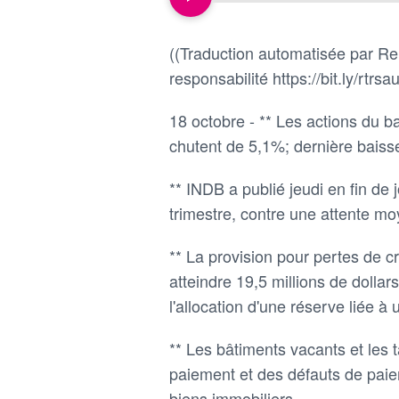
((Traduction automatisée par Reu
responsabilité https://bit.ly/rtrsau
18 octobre - ** Les actions du
chutent de 5,1%; dernière bais
** INDB a publié jeudi en fin de
trimestre, contre une attente 
** La provision pour pertes de c
atteindre 19,5 millions de dollar
l'allocation d'une réserve liée à
** Les bâtiments vacants et les t
paiement et des défauts de paie
biens immobiliers