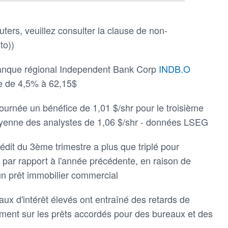
ters, veuillez consulter la clause de non-
to))
 banque régional Independent Bank Corp
INDB.O
se de 4,5% à 62,15$
 journée un bénéfice de 1,01 $/shr pour le troisième
moyenne des analystes de 1,06 $/shr - données LSEG
rédit du 3ème trimestre a plus que triplé pour
s par rapport à l'année précédente, en raison de
 un prêt immobilier commercial
aux d'intérêt élevés ont entraîné des retards de
ment sur les prêts accordés pour des bureaux et des