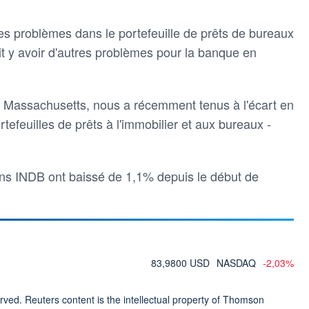
les problèmes dans le portefeuille de prêts de bureaux
it y avoir d'autres problèmes pour la banque en
 Massachusetts, nous a récemment tenus à l'écart en
tefeuilles de prêts à l'immobilier et aux bureaux -
tions INDB ont baissé de 1,1% depuis le début de
83,9800 USD
NASDAQ
-2,03%
ved. Reuters content is the intellectual property of Thomson