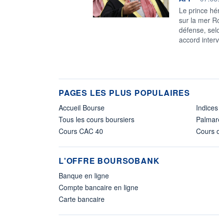
Le prince hé
sur la mer Ro
défense, sel
accord interv
PAGES LES PLUS POPULAIRES
Accueil Bourse
Indices
Tous les cours boursiers
Palmar
Cours CAC 40
Cours d
L'OFFRE BOURSOBANK
Banque en ligne
Compte bancaire en ligne
Carte bancaire