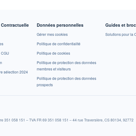
Contractuelle
Données personnelles
Guides et bro
Gérer mes cookies
Solutions pour la C
es
Politique de confidentialité
et CGU
Politique de cookies
on
Politique de protection des données
membres et visiteurs
re sélection 2024
Politique de protection des données
prospects
re 351 058 151 – TVA FR 69 351 058 151 – 44 rue Traversière, CS 80134, 92772