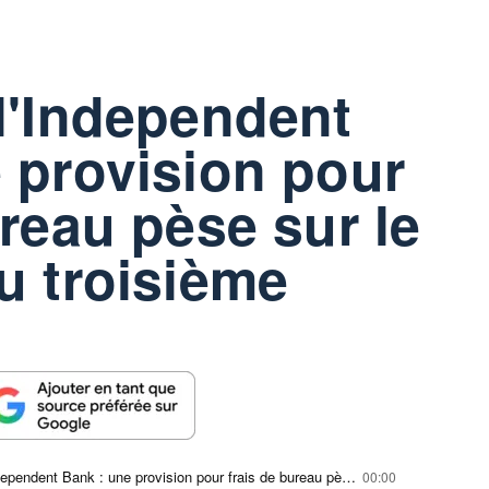
l'Independent
 provision pour
ureau pèse sur le
u troisième
Baisse de l'Independent Bank : une provision pour frais de bureau pèse sur le bénéfice du troisième trimestre
00:00