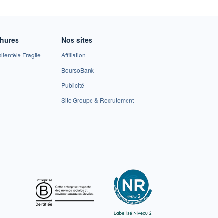
chures
Nos sites
lientèle Fragile
Affiliation
BoursoBank
Publicité
Site Groupe & Recrutement