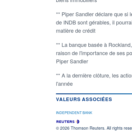
** Piper Sandler déclare que si 
de INDB sont gérables, il pourra
matière de crédit
** La banque basée à Rockland,
raison de l'importance de ses por
Piper Sandler
** A la dernière clôture, les ac
l'année
VALEURS ASSOCIÉES
INDEPENDENT BANK
© 2026 Thomson Reuters. All rights reser