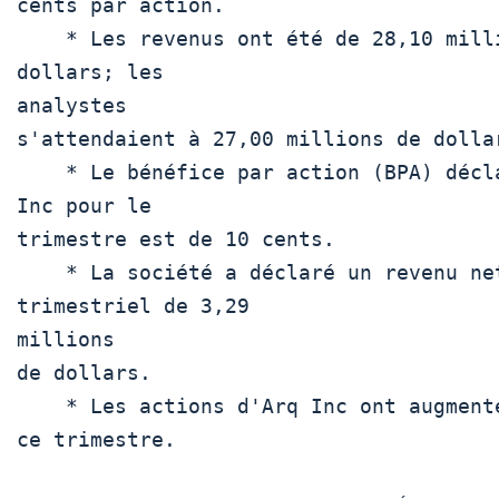
cents par action. 

    * Les revenus ont été de 28,10 millions de 
dollars; les

analystes

s'attendaient à 27,00 millions de dollar
    * Le bénéfice par action (BPA) déclaré par Arq 
Inc pour le

trimestre est de 10 cents.

    * La société a déclaré un revenu net 
trimestriel de 3,29

millions

de dollars.

    * Les actions d'Arq Inc ont augmenté de 23,2% 
ce trimestre.
