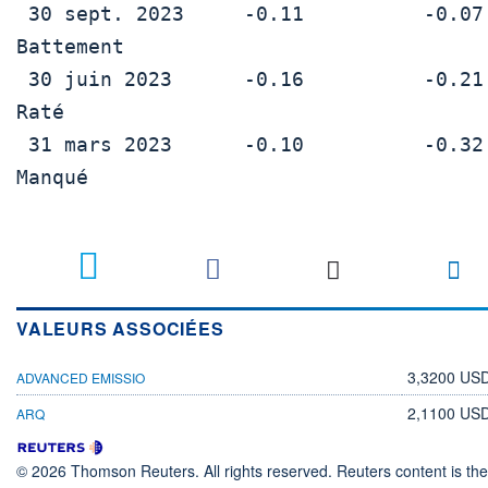
 30 sept. 2023     -0.11          -0.07          
Battement

 30 juin 2023      -0.16          -0.21          
Raté

 31 mars 2023      -0.10          -0.32          
Manqué

VALEURS ASSOCIÉES
3,3200 US
ADVANCED EMISSIO
2,1100 US
ARQ
© 2026 Thomson Reuters. All rights reserved. Reuters content is the 