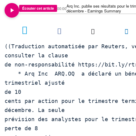
Arq Inc. publie ses résultats pour le tri
Écouter cet article
00:00
décembre - Earnings Summary
((Traduction automatisée par Reuters, ve
consulter la clause

de non-responsabilité https://bit.ly/rtr
    * Arq Inc  ARQ.OQ  a déclaré un bénéfice 
trimestriel ajusté

de 10

cents par action pour le trimestre termi
décembre. La seule

prévision des analystes pour le trimestr
perte de 8
