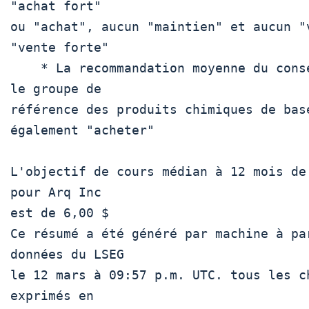
"achat fort"

ou "achat", aucun "maintien" et aucun "v
"vente forte" 

    * La recommandation moyenne du consensus pour 
le groupe de

référence des produits chimiques de base
également "acheter"

L'objectif de cours médian à 12 mois de 
pour Arq Inc

est de 6,00 $ 

Ce résumé a été généré par machine à par
données du LSEG

le 12 mars à 09:57 p.m. UTC. tous les ch
exprimés en
