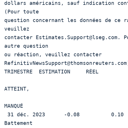
dollars américains, sauf indication cont
(Pour toute

question concernant les données de ce ra
veuillez

contacter Estimates.Support@lseg.com. Po
autre question

ou réaction, veuillez contacter

RefinitivNewsSupport@thomsonreuters.com)
TRIMESTRE  ESTIMATION     RÉEL          
ATTEINT,

MANQUÉ

 31 déc. 2023      -0.08          0.10           
Battement
