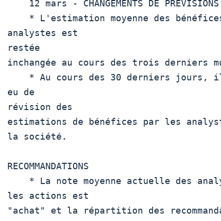
    12 mars - CHANGEMENTS DE PRÉVISIONS

    * L'estimation moyenne des bénéfices des 
analystes est

restée

inchangée au cours des trois derniers mo
    * Au cours des 30 derniers jours, il n'y a pas 
eu de

révision des

estimations de bénéfices par les analyst
la société.

RECOMMANDATIONS

    * La note moyenne actuelle des analystes sur 
les actions est

"achat" et la répartition des recommanda