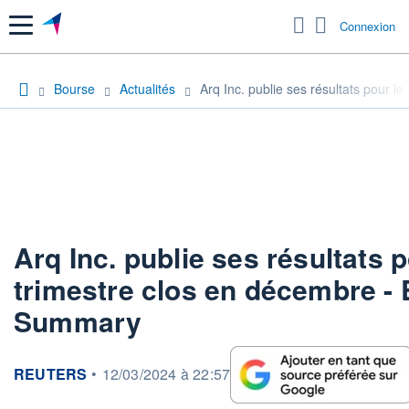
Menu
Connexion
Bourse
Actualités
Arq Inc. publie ses résultats pour 
Arq Inc. publie ses résultats p
trimestre clos en décembre -
Summary
information fournie par
REUTERS
•
12/03/2024 à 22:57