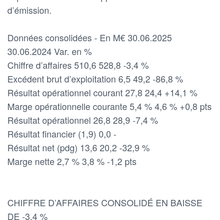
d’émission.
Données consolidées - En M€ 30.06.2025
30.06.2024 Var. en %
Chiffre d’affaires 510,6 528,8 -3,4 %
Excédent brut d’exploitation 6,5 49,2 -86,8 %
Résultat opérationnel courant 27,8 24,4 +14,1 %
Marge opérationnelle courante 5,4 % 4,6 % +0,8 pts
Résultat opérationnel 26,8 28,9 -7,4 %
Résultat financier (1,9) 0,0 -
Résultat net (pdg) 13,6 20,2 -32,9 %
Marge nette 2,7 % 3,8 % -1,2 pts
CHIFFRE D’AFFAIRES CONSOLIDÉ EN BAISSE
DE -3,4 %