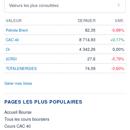
Valeurs les plus consultées
VALEUR
DERNIER
VAR.
82,35
-0,88%
Pétrole Brent
8 714,93
+0,17%
CAC 40
4 342,26
0,00%
Or
27,6
-0,79%
2CRSI
74,09
-0,60%
TOTALENERGIES
Gérer mes listes
PAGES LES PLUS POPULAIRES
Accueil Bourse
Tous les cours boursiers
Cours CAC 40