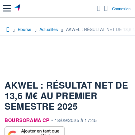
Menu
Connexion
Bourse
Actualités
AKWEL : RÉSULTAT NET DE 13,6
AKWEL : RÉSULTAT NET DE
13,6 M€ AU PREMIER
SEMESTRE 2025
information fournie par
BOURSORAMA CP
•
18/09/2025 à 17:45