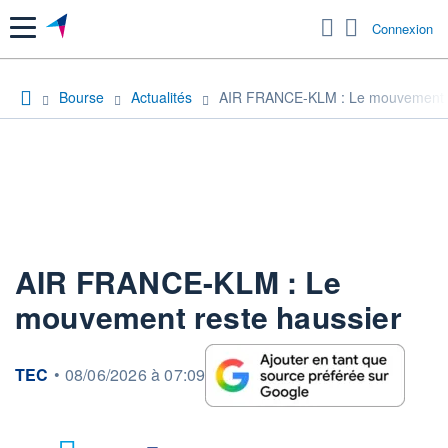
Menu
Connexion
Bourse
Actualités
AIR FRANCE-KLM : Le mouvement r
AIR FRANCE-KLM : Le
mouvement reste haussier
information fournie par
TEC
•
08/06/2026 à 07:09