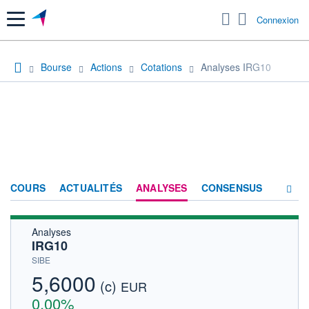
Menu
Connexion
Bourse
Actions
Cotations
Analyses IRG10
COURS
ACTUALITÉS
ANALYSES
CONSENSUS
Analyses
SOCIÉTÉ
IRG10
HISTORIQUE
SIBE
5,6000
(c)
ACTIONNAIRES
EUR
0,00%