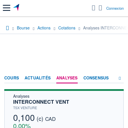
Menu
Connexion
Bourse
Actions
Cotations
Analyses INTERCONNE
COURS
ACTUALITÉS
ANALYSES
CONSENSUS
Analyses
SOCIÉTÉ
INTERCONNECT VENT
HISTORIQUE
TSX VENTURE
0,100
(c)
ACTIONNAIRES
CAD
0,00%