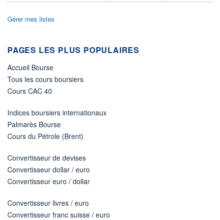
DIVIDENDE
0,00 CAD
-
Gérer mes listes
PROCHAIN
DIVIDENDE
-
PAGES LES PLUS POPULAIRES
ÉLIGIBILITÉ
Non éligible
Accueil Bourse
Boursobank
Tous les cours boursiers
Cours CAC 40
+ PORTEFEUILLE
+ LISTE
Indices boursiers internationaux
Palmarès Bourse
Cours du Pétrole (Brent)
Convertisseur de devises
Convertisseur dollar / euro
Convertisseur euro / dollar
Convertisseur livres / euro
Convertisseur franc suisse / euro