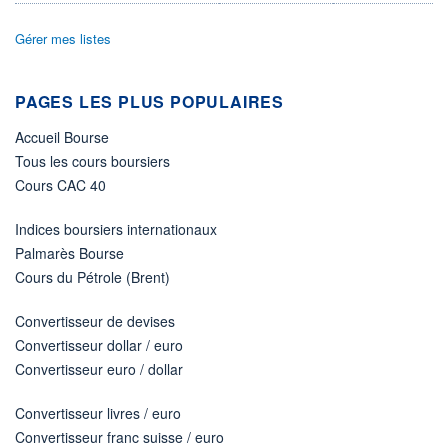
DIVIDENDE
0,00 CAD
-
Gérer mes listes
PROCHAIN
DIVIDENDE
-
PAGES LES PLUS POPULAIRES
ÉLIGIBILITÉ
Non éligible
Accueil Bourse
Boursobank
Tous les cours boursiers
Cours CAC 40
+ PORTEFEUILLE
+ LISTE
Indices boursiers internationaux
Palmarès Bourse
Cours du Pétrole (Brent)
Convertisseur de devises
Convertisseur dollar / euro
Convertisseur euro / dollar
Convertisseur livres / euro
Convertisseur franc suisse / euro