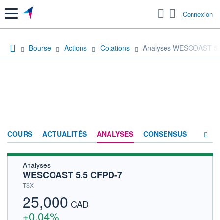
Menu
Connexion
Bourse
Actions
Cotations
Analyses WESCOAST 5.
COURS
ACTUALITÉS
ANALYSES
CONSENSUS
Analyses
SOCIÉTÉ
WESCOAST 5.5 CFPD-7
HISTORIQUE
TSX
25,000
ACTIONNAIRES
CAD
+0,04%