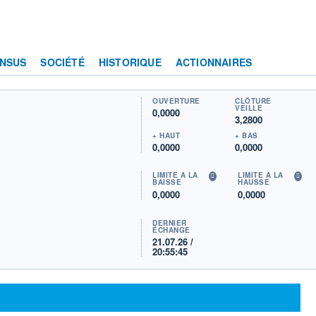
NSUS
SOCIÉTÉ
HISTORIQUE
ACTIONNAIRES
OUVERTURE
CLÔTURE
VEILLE
0,0000
3,2800
+ HAUT
+ BAS
0,0000
0,0000
LIMITE À LA
LIMITE À LA
BAISSE
HAUSSE
0,0000
0,0000
DERNIER
ÉCHANGE
21.07.26 /
20:55:45