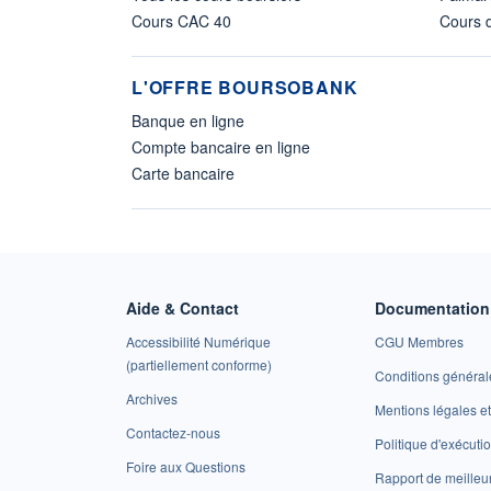
Cours CAC 40
Cours d
L'OFFRE BOURSOBANK
Banque en ligne
Compte bancaire en ligne
Carte bancaire
Aide & Contact
Documentation 
Accessibilité Numérique
CGU Membres
(partiellement conforme)
Conditions général
Archives
Mentions légales 
Contactez-nous
Politique d'exécuti
Foire aux Questions
Rapport de meilleu