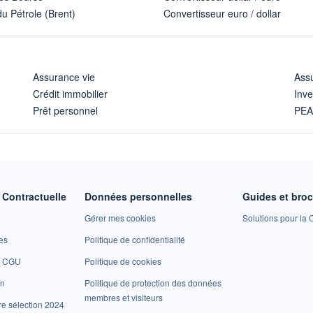
u Pétrole (Brent)
Convertisseur euro / dollar
Assurance vie
Assu
Crédit immobilier
Inve
Prêt personnel
PE
Contractuelle
Données personnelles
Guides et bro
Gérer mes cookies
Solutions pour la C
es
Politique de confidentialité
et CGU
Politique de cookies
on
Politique de protection des données
membres et visiteurs
re sélection 2024