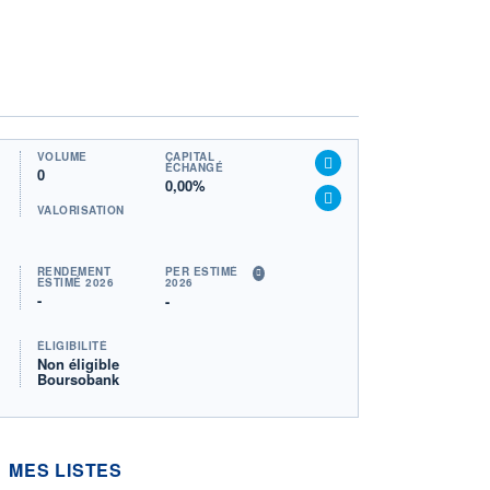
VOLUME
CAPITAL
ÉCHANGÉ
0
0,00%
VALORISATION
RENDEMENT
PER ESTIMÉ
ESTIMÉ 2026
2026
-
-
ÉLIGIBILITÉ
Non éligible
Boursobank
MES LISTES