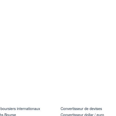
 boursiers internationaux
Convertisseur de devises
ès Bourse
Convertisseur dollar / euro