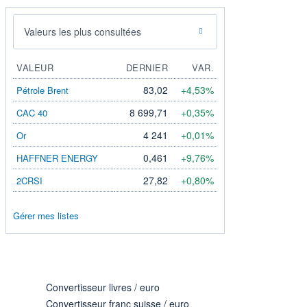
Valeurs les plus consultées
VALEUR
DERNIER
VAR.
83,02
+4,53%
Pétrole Brent
8 699,71
+0,35%
CAC 40
4 241
+0,01%
Or
0,461
+9,76%
HAFFNER ENERGY
27,82
+0,80%
2CRSI
Gérer mes listes
Convertisseur livres / euro
Convertisseur franc suisse / euro