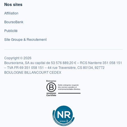
Nos sites
Affiliation
BoursoBank
Publicité
Site Groupe & Recrutement
Copyright © 2026
Boursorama, SA au capital de 53 576 889,20 € – RCS Nanterre 351 058 151
– TVA FR 69 351 058 151 – 44 rue Traversière, CS 80134, 92772
BOULOGNE BILLANCOURT CEDEX