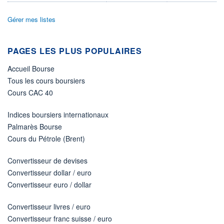
DIVIDENDE
0,00 EUR
-
Gérer mes listes
PROCHAIN
DIVIDENDE
-
PAGES LES PLUS POPULAIRES
ÉLIGIBILITÉ
Non éligible
Accueil Bourse
Boursobank
Tous les cours boursiers
Cours CAC 40
+ PORTEFEUILLE
+ LISTE
Indices boursiers internationaux
Palmarès Bourse
Cours du Pétrole (Brent)
Convertisseur de devises
Convertisseur dollar / euro
Convertisseur euro / dollar
Convertisseur livres / euro
Convertisseur franc suisse / euro