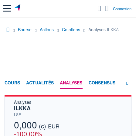
Menu
Connexion
Bourse
Actions
Cotations
Analyses ILKKA
COURS
ACTUALITÉS
ANALYSES
CONSENSUS
Analyses
SOCIÉTÉ
ILKKA
HISTORIQUE
LSE
0,000
(c)
ACTIONNAIRES
EUR
-100,00%