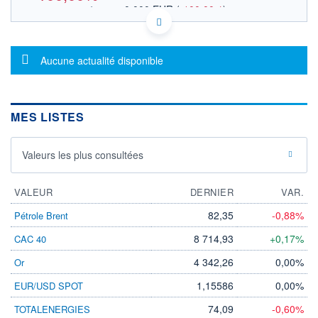
0,000 EUR
(
-100,00%
)
OUVERTURE THÉORIQUE
FI0009800205 0IGX
DONNÉES TEMPS DIFFÉRÉ
Message d'information
Politique d'exécution
Aucune actualité disponible
Cotation sur les autres places
OUVERTURE
CLÔTURE VEILLE
0,000
4,900
MES LISTES
+ HAUT
+ BAS
0,000
0,000
Valeurs les plus consultées
VOLUME
CAPITAL ÉCHANGÉ
0
0,00%
VALORISATION
DERNIER ÉCHANGE
VALEUR
DERNIER
VAR.
-
82,35
-0,88%
Pétrole Brent
LIMITE À LA
LIMITE À LA
BAISSE
HAUSSE
8 714,93
+0,17%
CAC 40
0,000
0,000
4 342,26
0,00%
Or
RENDEMENT
PER ESTIMÉ
ESTIMÉ 2026
2026
1,15586
0,00%
EUR/USD SPOT
-
-
74,09
-0,60%
TOTALENERGIES
DERNIER
DATE
DIVIDENDE
DERNIER