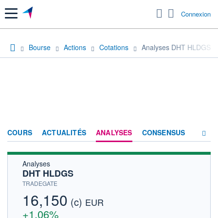
Menu
Connexion
Bourse
Actions
Cotations
Analyses DHT HLDGS
COURS
ACTUALITÉS
ANALYSES
CONSENSUS
Analyses
SOCIÉTÉ
DHT HLDGS
HISTORIQUE
TRADEGATE
16,150
(c)
ACTIONNAIRES
EUR
+1,06%