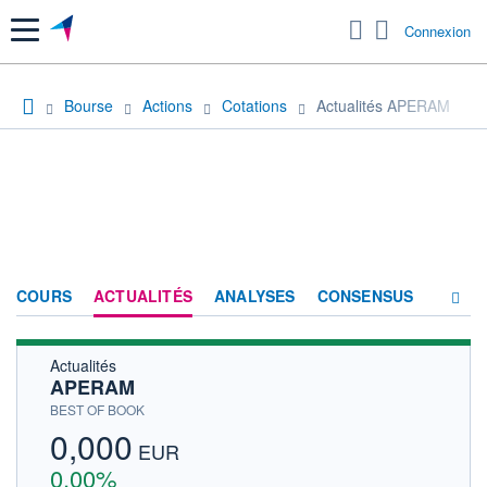
Menu
Connexion
Bourse
Actions
Cotations
Actualités APERAM
COURS
ACTUALITÉS
ANALYSES
CONSENSUS
Actualités
SOCIÉTÉ
APERAM
HISTORIQUE
BEST OF BOOK
0,000
ACTIONNAIRES
EUR
0,00%