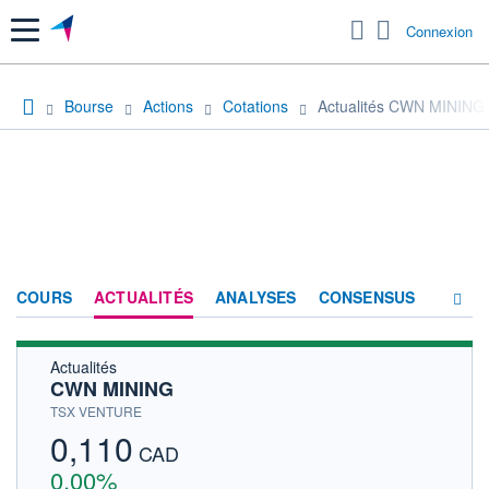
Menu
Connexion
Bourse
Actions
Cotations
Actualités CWN MINING
COURS
ACTUALITÉS
ANALYSES
CONSENSUS
Actualités
SOCIÉTÉ
CWN MINING
HISTORIQUE
TSX VENTURE
0,110
ACTIONNAIRES
CAD
0,00%