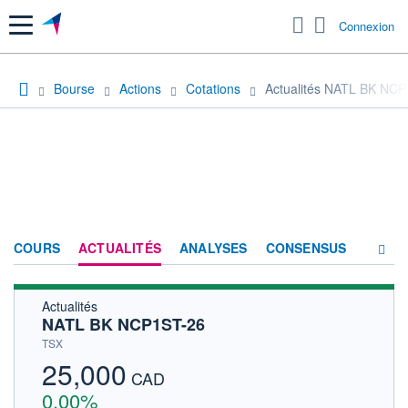
Menu
Connexion
Bourse
Actions
Cotations
Actualités NATL BK NC
COURS
ACTUALITÉS
ANALYSES
CONSENSUS
Actualités
SOCIÉTÉ
NATL BK NCP1ST-26
HISTORIQUE
TSX
25,000
ACTIONNAIRES
CAD
0,00%