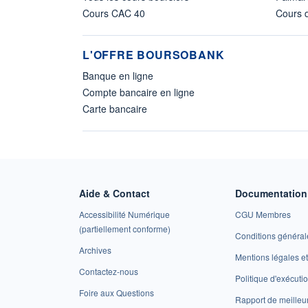
Cours CAC 40
Cours d
L'OFFRE BOURSOBANK
Banque en ligne
Compte bancaire en ligne
Carte bancaire
Aide & Contact
Documentation 
Accessibilité Numérique
CGU Membres
(partiellement conforme)
Conditions général
Archives
Mentions légales 
Contactez-nous
Politique d'exécuti
Foire aux Questions
Rapport de meilleu