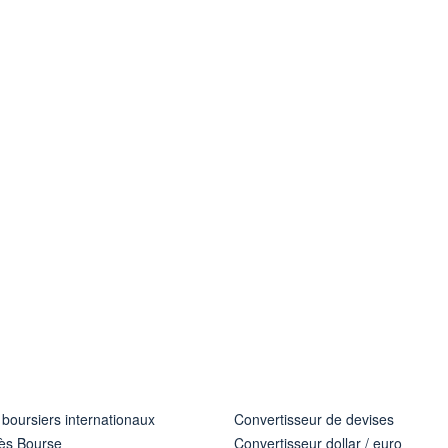
 boursiers internationaux
Convertisseur de devises
ès Bourse
Convertisseur dollar / euro