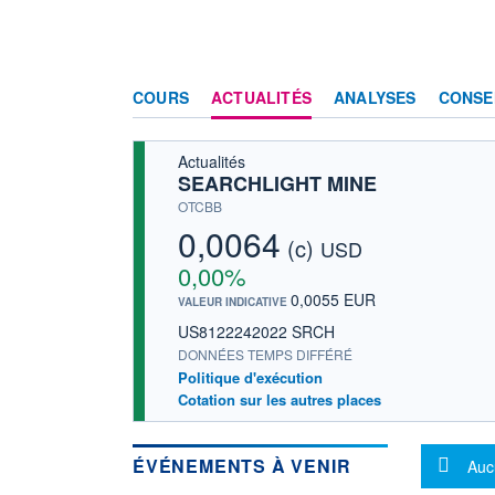
COURS
ACTUALITÉS
ANALYSES
CONSE
Actualités
SEARCHLIGHT MINE
OTCBB
0,0064
(c)
USD
0,00%
0,0055 EUR
VALEUR INDICATIVE
US8122242022 SRCH
DONNÉES TEMPS DIFFÉRÉ
Politique d'exécution
Cotation sur les autres places
Mes
ÉVÉNEMENTS À VENIR
Auc