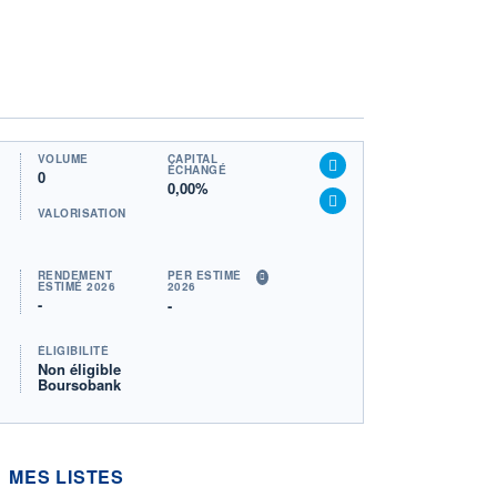
VOLUME
CAPITAL
ÉCHANGÉ
0
0,00%
VALORISATION
RENDEMENT
PER ESTIMÉ
ESTIMÉ 2026
2026
-
-
ÉLIGIBILITÉ
Non éligible
Boursobank
MES LISTES