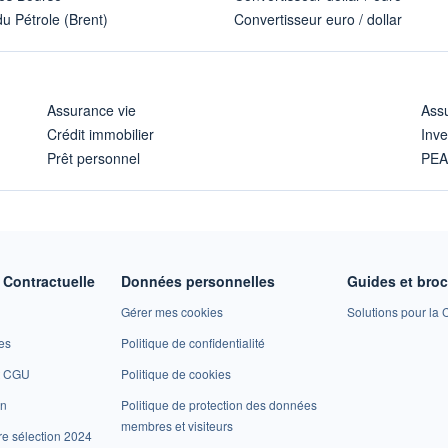
u Pétrole (Brent)
Convertisseur euro / dollar
Assurance vie
Assu
Crédit immobilier
Inve
Prêt personnel
PE
Contractuelle
Données personnelles
Guides et bro
Gérer mes cookies
Solutions pour la C
es
Politique de confidentialité
et CGU
Politique de cookies
on
Politique de protection des données
membres et visiteurs
re sélection 2024