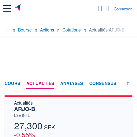
Menu
Connexion
Bourse
Actions
Cotations
Actualités ARJO-B
COURS
ACTUALITÉS
ANALYSES
CONSENSUS
Actualités
SOCIÉTÉ
ARJO-B
HISTORIQUE
LSE INTL
27,300
ACTIONNAIRES
SEK
-0,55%