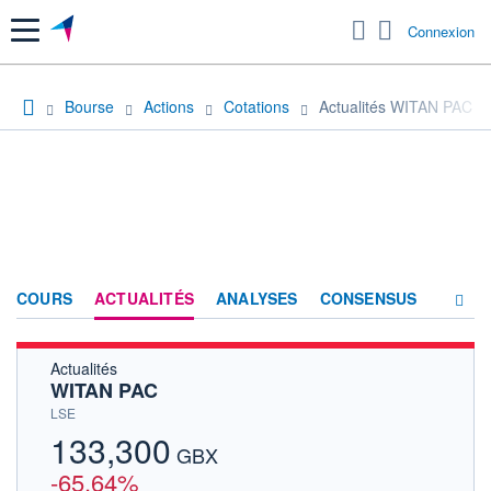
Menu
Connexion
Bourse
Actions
Cotations
Actualités WITAN PAC
COURS
ACTUALITÉS
ANALYSES
CONSENSUS
Actualités
SOCIÉTÉ
WITAN PAC
HISTORIQUE
LSE
133,300
ACTIONNAIRES
GBX
-65,64%