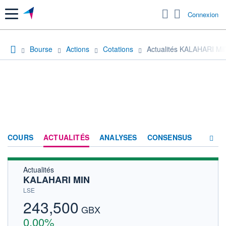
Menu
Connexion
Bourse
Actions
Cotations
Actualités KALAHARI MI
COURS
ACTUALITÉS
ANALYSES
CONSENSUS
Actualités
SOCIÉTÉ
KALAHARI MIN
HISTORIQUE
LSE
243,500
ACTIONNAIRES
GBX
0,00%