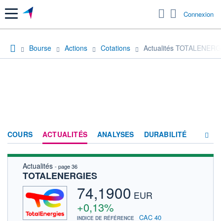
Menu
Connexion
Bourse
Actions
Cotations
Actualités TOTALENERG
COURS
ACTUALITÉS
ANALYSES
DURABILITÉ
Actualités
- page 36
CONSENSUS
TOTALENERGIES
SOCIÉTÉ
74,1900
EUR
PRODUITS DE BOURSE
+0,13%
CAC 40
INDICE DE RÉFÉRENCE
FORUM