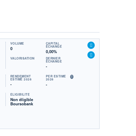
VOLUME
CAPITAL
ÉCHANGÉ
0
0,00%
VALORISATION
DERNIER
ÉCHANGE
-
RENDEMENT
PER ESTIMÉ
ESTIMÉ 2026
2026
-
-
ÉLIGIBILITÉ
Non éligible
Boursobank