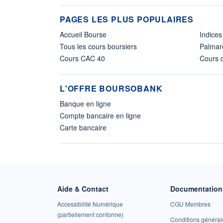
PAGES LES PLUS POPULAIRES
Accueil Bourse
Indices
Tous les cours boursiers
Palmar
Cours CAC 40
Cours d
L'OFFRE BOURSOBANK
Banque en ligne
Compte bancaire en ligne
Carte bancaire
Aide & Contact
Documentation 
Accessibilité Numérique
CGU Membres
(partiellement conforme)
Conditions général