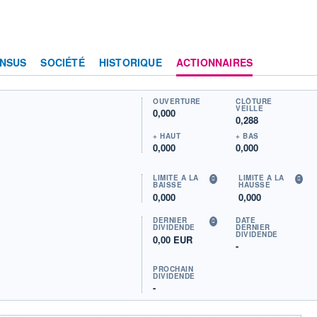
NSUS
SOCIÉTÉ
HISTORIQUE
ACTIONNAIRES
OUVERTURE
CLÔTURE
VEILLE
0,000
0,288
+ HAUT
+ BAS
0,000
0,000
LIMITE À LA
LIMITE À LA
BAISSE
HAUSSE
0,000
0,000
DERNIER
DATE
DIVIDENDE
DERNIER
DIVIDENDE
0,00 EUR
-
PROCHAIN
DIVIDENDE
-