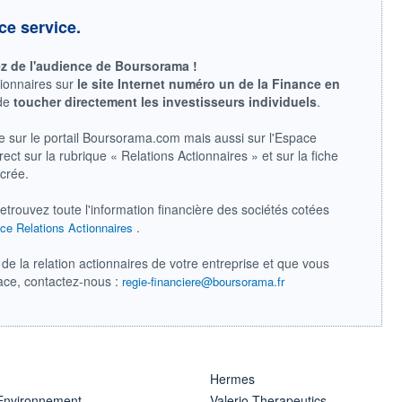
ce service.
ez de l'audience de Boursorama !
tionnaires sur
le site Internet numéro un de la Finance en
 de
toucher directement les investisseurs individuels
.
e sur le portail Boursorama.com mais aussi sur l'Espace
ect sur la rubrique « Relations Actionnaires » et sur la fiche
acrée.
retrouvez toute l'information financière des sociétés cotées
.
ce Relations Actionnaires
de la relation actionnaires de votre entreprise et que vous
pace, contactez-nous :
regie-financiere@boursorama.fr
Hermes
 Environnement
Valerio Therapeutics