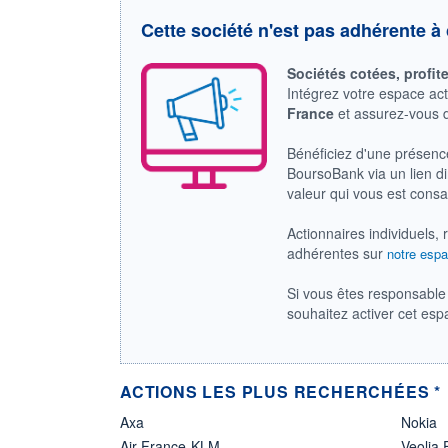
Cette société n'est pas adhérente à 
Sociétés cotées, profit
Intégrez votre espace ac
France
et assurez-vous
Bénéficiez d'une présenc
BoursoBank via un lien dir
valeur qui vous est cons
Actionnaires individuels, 
adhérentes sur
notre espa
Si vous êtes responsable 
souhaitez activer cet es
ACTIONS LES PLUS RECHERCHÉES *
Axa
Nokia
Air France-KLM
Veolia