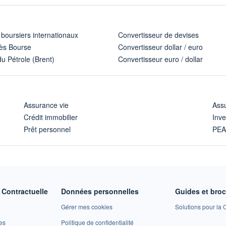
 boursiers internationaux
Convertisseur de devises
ès Bourse
Convertisseur dollar / euro
u Pétrole (Brent)
Convertisseur euro / dollar
Assurance vie
Assu
Crédit immobilier
Inve
Prêt personnel
PE
Contractuelle
Données personnelles
Guides et bro
Gérer mes cookies
Solutions pour la C
es
Politique de confidentialité