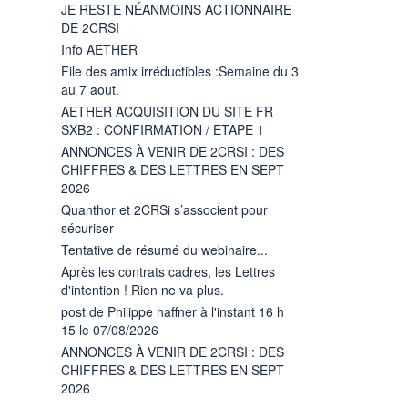
JE RESTE NÉANMOINS ACTIONNAIRE
DE 2CRSI
Info AETHER
File des amix irréductibles :Semaine du 3
au 7 aout.
AETHER ACQUISITION DU SITE FR
SXB2 : CONFIRMATION / ETAPE 1
ANNONCES À VENIR DE 2CRSI : DES
CHIFFRES & DES LETTRES EN SEPT
2026
Quanthor et 2CRSi s’associent pour
sécuriser
Tentative de résumé du webinaire...
Après les contrats cadres, les Lettres
d'intention ! Rien ne va plus.
post de Philippe haffner à l'instant 16 h
15 le 07/08/2026
ANNONCES À VENIR DE 2CRSI : DES
CHIFFRES & DES LETTRES EN SEPT
2026