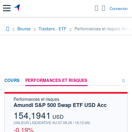
Menu
Connexion
Bourse
Trackers - ETF
Performances et risques Amu
COURS
PERFORMANCES ET RISQUES
Performances et risques
COMPOSITION
Amundi S&P 500 Swap ETF USD Acc
ACTUALITÉS
154,1941
USD
FORUM
(VALEUR LIQUIDATIVE AU 07.08.26 / 16:12:49)
-0,19%
HISTORIQUE