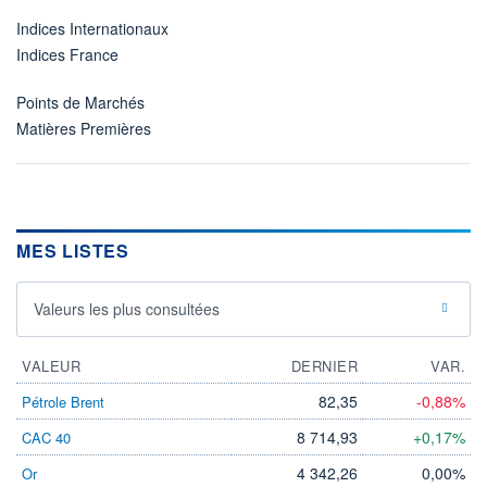
Indices Internationaux
Indices France
Points de Marchés
Matières Premières
MES LISTES
Valeurs les plus consultées
VALEUR
DERNIER
VAR.
82,35
-0,88%
Pétrole Brent
8 714,93
+0,17%
CAC 40
4 342,26
0,00%
Or