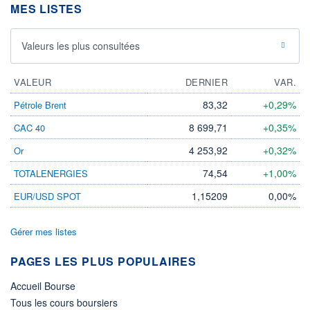
MES LISTES
Valeurs les plus consultées
VALEUR
DERNIER
VAR.
83,32
+0,29%
Pétrole Brent
8 699,71
+0,35%
CAC 40
4 253,92
+0,32%
Or
74,54
+1,00%
TOTALENERGIES
1,15209
0,00%
EUR/USD SPOT
Gérer mes listes
PAGES LES PLUS POPULAIRES
Accueil Bourse
Tous les cours boursiers