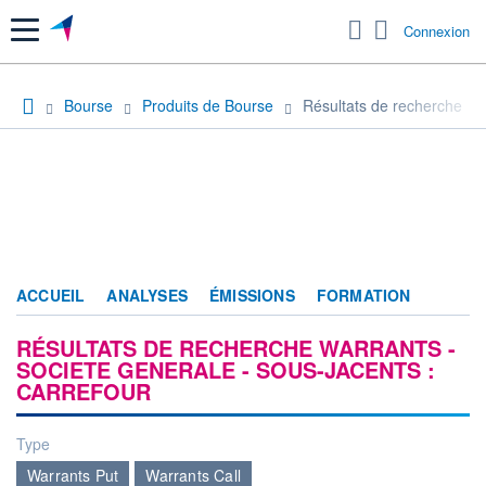
Menu
Connexion
Bourse
Produits de Bourse
Résultats de recherche
ACCUEIL
ANALYSES
ÉMISSIONS
FORMATION
RÉSULTATS DE RECHERCHE WARRANTS -
SOCIETE GENERALE - SOUS-JACENTS :
CARREFOUR
Type
Warrants Put
Warrants Call