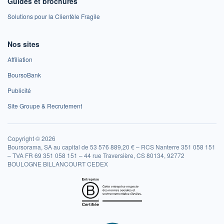
Guides et brochures
Solutions pour la Clientèle Fragile
Nos sites
Affiliation
BoursoBank
Publicité
Site Groupe & Recrutement
Copyright © 2026
Boursorama, SA au capital de 53 576 889,20 € – RCS Nanterre 351 058 151
– TVA FR 69 351 058 151 – 44 rue Traversière, CS 80134, 92772
BOULOGNE BILLANCOURT CEDEX