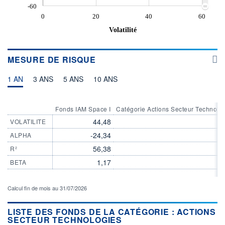
-60
0
20
40
60
Volatilité
MESURE DE RISQUE
1 AN
3 ANS
5 ANS
10 ANS
Fonds IAM Space I
Catégorie Actions Secteur Technolo
44,48
VOLATILITE
-24,34
ALPHA
56,38
R²
1,17
BETA
Calcul fin de mois au 31/07/2026
LISTE DES FONDS DE LA CATÉGORIE : ACTIONS
SECTEUR TECHNOLOGIES