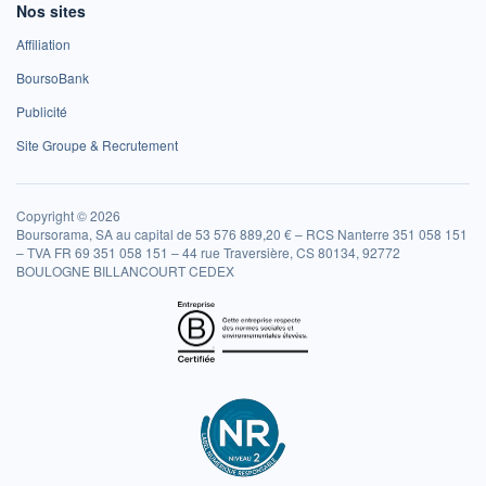
Nos sites
Affiliation
BoursoBank
Publicité
Site Groupe & Recrutement
Copyright © 2026
Boursorama, SA au capital de 53 576 889,20 € – RCS Nanterre 351 058 151
– TVA FR 69 351 058 151 – 44 rue Traversière, CS 80134, 92772
BOULOGNE BILLANCOURT CEDEX