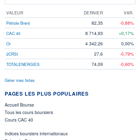
VALEUR
DERNIER
VAR.
82,35
-0,88%
Pétrole Brent
8 714,93
+0,17%
CAC 40
4 342,26
0,00%
Or
27,6
-0,79%
2CRSI
74,09
-0,60%
TOTALENERGIES
Gérer mes listes
PAGES LES PLUS POPULAIRES
Accueil Bourse
Tous les cours boursiers
Cours CAC 40
Indices boursiers internationaux