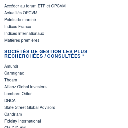
Accéder au forum ETF et OPCVM
Actualités OPCVM
Points de marché
Indices France
Indices internationaux
Matières premières
SOCIÉTÉS DE GESTION LES PLUS
RECHERCHÉES / CONSULTÉES *
Amundi
Carmignac
Theam
Allianz Global Investors
Lombard Odier
DNCA
State Street Global Advisors
Candriam
Fidelity International
CM CIC AM