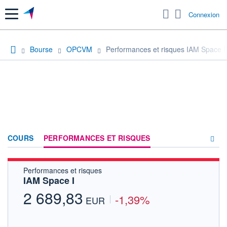
Menu
Connexion
Bourse
OPCVM
Performances et risques IAM Space I
COURS
PERFORMANCES ET RISQUES
Performances et risques
COMPOSITION
IAM Space I
ACTUALITÉS
2 689,83
-1,39%
EUR
FORUM
HISTORIQUE