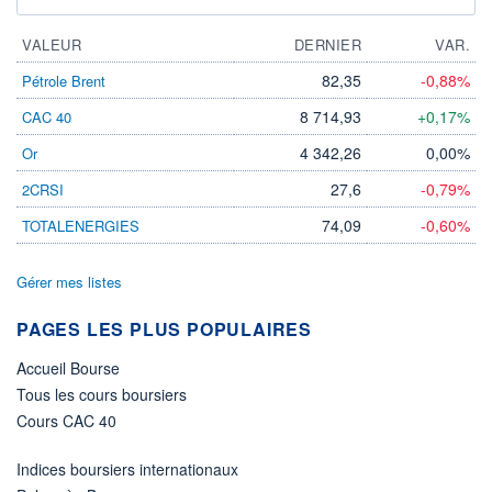
VALEUR
DERNIER
VAR.
82,35
-0,88%
Pétrole Brent
8 714,93
+0,17%
CAC 40
4 342,26
0,00%
Or
27,6
-0,79%
2CRSI
74,09
-0,60%
TOTALENERGIES
Gérer mes listes
PAGES LES PLUS POPULAIRES
Accueil Bourse
Tous les cours boursiers
Cours CAC 40
Indices boursiers internationaux