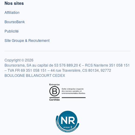
Nos sites
Affiliation
BoursoBank
Publicité
Site Groupe & Recrutement
Copyright © 2026
Boursorama, SA au capital de 53 576 889,20 € – RCS Nanterre 351 058 151
– TVA FR 69 351 058 151 – 44 rue Traversière, CS 80134, 92772
BOULOGNE BILLANCOURT CEDEX