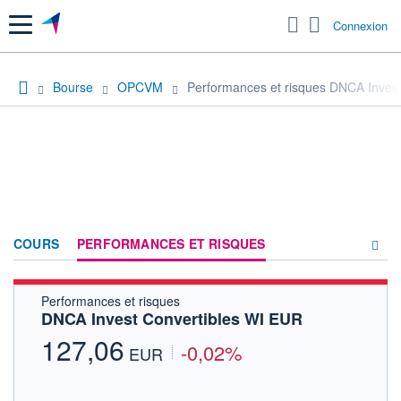
Menu
Connexion
Bourse
OPCVM
Performances et risques DNCA Inves
COURS
PERFORMANCES ET RISQUES
Performances et risques
COMPOSITION
DNCA Invest Convertibles WI EUR
ACTUALITÉS
127,06
-0,02%
EUR
FORUM
HISTORIQUE