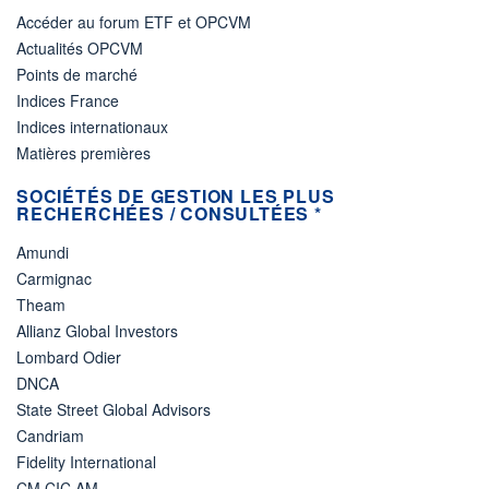
Accéder au forum ETF et OPCVM
Actualités OPCVM
Points de marché
Indices France
Indices internationaux
Matières premières
SOCIÉTÉS DE GESTION LES PLUS
RECHERCHÉES / CONSULTÉES *
Amundi
Carmignac
Theam
Allianz Global Investors
Lombard Odier
DNCA
State Street Global Advisors
Candriam
Fidelity International
CM CIC AM