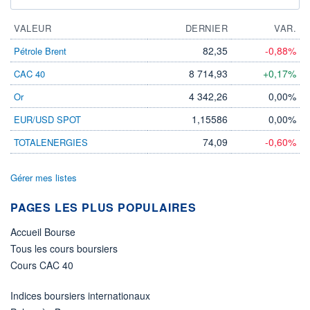
VALEUR
DERNIER
VAR.
82,35
-0,88%
Pétrole Brent
8 714,93
+0,17%
CAC 40
4 342,26
0,00%
Or
1,15586
0,00%
EUR/USD SPOT
74,09
-0,60%
TOTALENERGIES
Gérer mes listes
PAGES LES PLUS POPULAIRES
Accueil Bourse
Tous les cours boursiers
Cours CAC 40
Indices boursiers internationaux