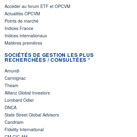
Accéder au forum ETF et OPCVM
Actualités OPCVM
Points de marché
Indices France
Indices internationaux
Matières premières
SOCIÉTÉS DE GESTION LES PLUS
RECHERCHÉES / CONSULTÉES *
Amundi
Carmignac
Theam
Allianz Global Investors
Lombard Odier
DNCA
State Street Global Advisors
Candriam
Fidelity International
CM CIC AM