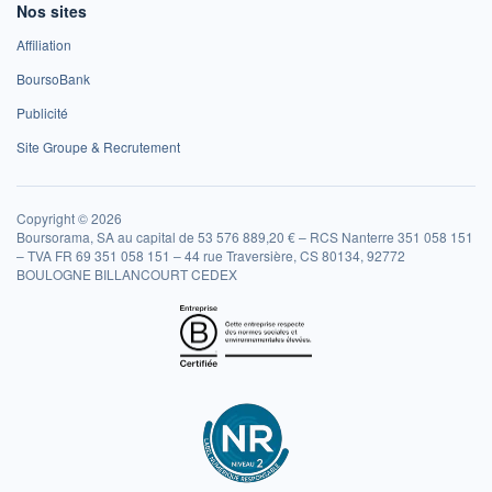
Nos sites
Affiliation
BoursoBank
Publicité
Site Groupe & Recrutement
Copyright © 2026
Boursorama, SA au capital de 53 576 889,20 € – RCS Nanterre 351 058 151
– TVA FR 69 351 058 151 – 44 rue Traversière, CS 80134, 92772
BOULOGNE BILLANCOURT CEDEX