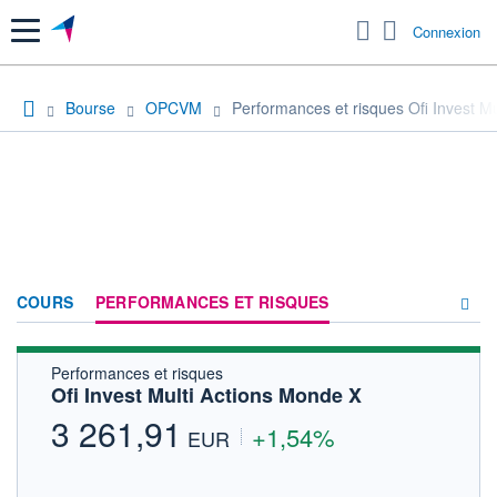
Menu
Connexion
Bourse
OPCVM
Performances et risques Ofi Invest M
COURS
PERFORMANCES ET RISQUES
Performances et risques
COMPOSITION
Ofi Invest Multi Actions Monde X
ACTUALITÉS
3 261,91
+1,54%
EUR
FORUM
HISTORIQUE