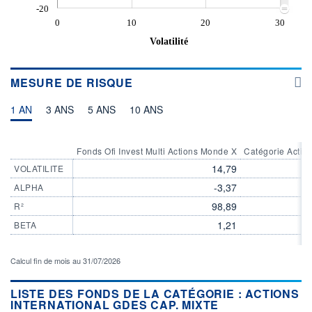
-20
0
10
20
30
Volatilité
MESURE DE RISQUE
1 AN
3 ANS
5 ANS
10 ANS
Fonds Ofi Invest Multi Actions Monde X
Catégorie Action
14,79
VOLATILITE
-3,37
ALPHA
98,89
R²
1,21
BETA
Calcul fin de mois au 31/07/2026
LISTE DES FONDS DE LA CATÉGORIE : ACTIONS
INTERNATIONAL GDES CAP. MIXTE