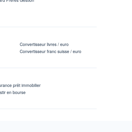
Convertisseur livres / euro
Convertisseur franc suisse / euro
rance prêt immobilier
stir en bourse
A