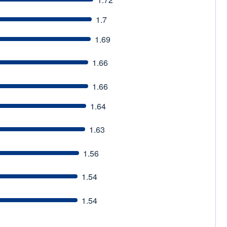
1.7
1.69
1.66
1.66
1.64
1.63
1.56
1.54
1.54