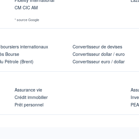
CM CIC AM
* source Google
 boursiers internationaux
Convertisseur de devises
ès Bourse
Convertisseur dollar / euro
u Pétrole (Brent)
Convertisseur euro / dollar
Assurance vie
Assu
Crédit immobilier
Inve
Prêt personnel
PE