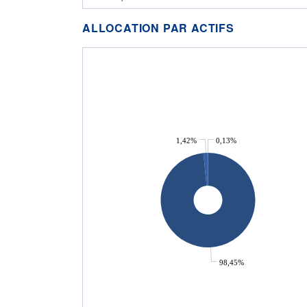
ALLOCATION PAR ACTIFS
1,42%
0,13%
98,45%