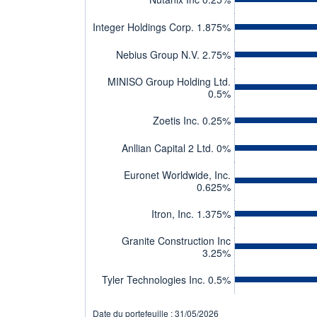
Integer Holdings Corp. 1.875%
Nebius Group N.V. 2.75%
MINISO Group Holding Ltd.
0.5%
Zoetis Inc. 0.25%
Anllian Capital 2 Ltd. 0%
Euronet Worldwide, Inc.
0.625%
Itron, Inc. 1.375%
Granite Construction Inc
3.25%
Tyler Technologies Inc. 0.5%
Date du portefeuille : 31/05/2026