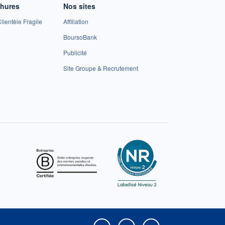
chures
Nos sites
lientèle Fragile
Affiliation
BoursoBank
Publicité
Site Groupe & Recrutement