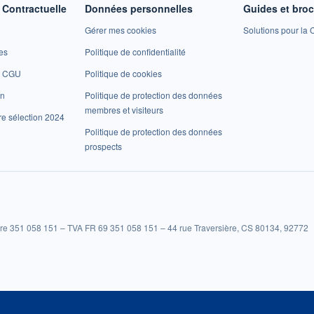
Contractuelle
Données personnelles
Guides et bro
Gérer mes cookies
Solutions pour la C
es
Politique de confidentialité
et CGU
Politique de cookies
on
Politique de protection des données
membres et visiteurs
re sélection 2024
Politique de protection des données
prospects
re 351 058 151 – TVA FR 69 351 058 151 – 44 rue Traversière, CS 80134, 92772