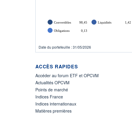
Convertibles
98,45
Liquidités
1,42
Obligations
0,13
Date du portefeuille : 31/05/2026
ACCÈS RAPIDES
Accéder au forum ETF et OPCVM
Actualités OPCVM
Points de marché
Indices France
Indices internationaux
Matières premières