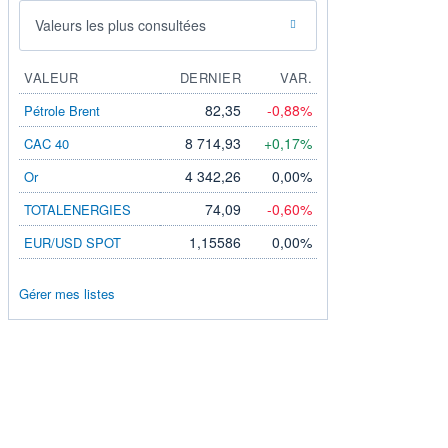
Valeurs les plus consultées
VALEUR
DERNIER
VAR.
82,35
-0,88%
Pétrole Brent
8 714,93
+0,17%
CAC 40
4 342,26
0,00%
Or
74,09
-0,60%
TOTALENERGIES
1,15586
0,00%
EUR/USD SPOT
Gérer mes listes