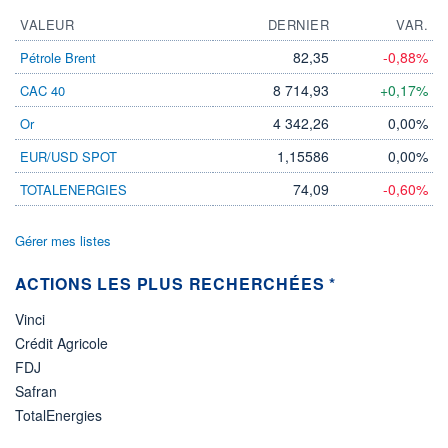
VALEUR
DERNIER
VAR.
82,35
-0,88%
Pétrole Brent
8 714,93
+0,17%
CAC 40
4 342,26
0,00%
Or
1,15586
0,00%
EUR/USD SPOT
74,09
-0,60%
TOTALENERGIES
Gérer mes listes
ACTIONS LES PLUS RECHERCHÉES *
Vinci
Crédit Agricole
FDJ
Safran
TotalEnergies