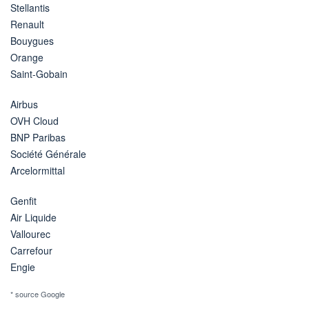
Stellantis
Renault
Bouygues
Orange
Saint-Gobain
Airbus
OVH Cloud
BNP Paribas
Société Générale
Arcelormittal
Genfit
Air Liquide
Vallourec
Carrefour
Engie
* source Google