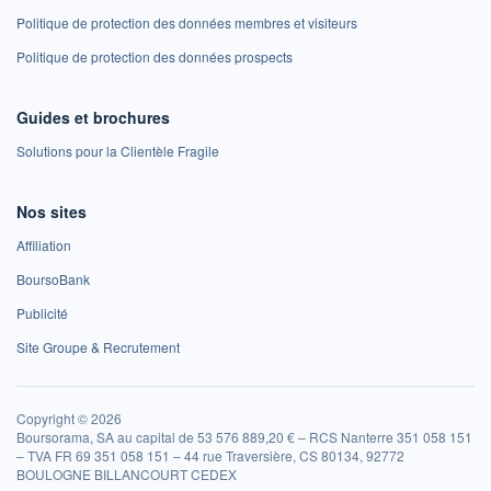
Politique de protection des données membres et visiteurs
Politique de protection des données prospects
Guides et brochures
Solutions pour la Clientèle Fragile
Nos sites
Affiliation
BoursoBank
Publicité
Site Groupe & Recrutement
Copyright © 2026
Boursorama, SA au capital de 53 576 889,20 € – RCS Nanterre 351 058 151
– TVA FR 69 351 058 151 – 44 rue Traversière, CS 80134, 92772
BOULOGNE BILLANCOURT CEDEX