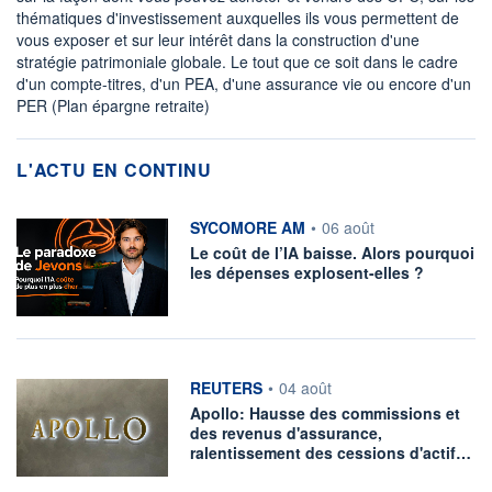
thématiques d'investissement auxquelles ils vous permettent de
vous exposer et sur leur intérêt dans la construction d'une
stratégie patrimoniale globale. Le tout que ce soit dans le cadre
d'un compte-titres, d'un PEA, d'une assurance vie ou encore d'un
PER (Plan épargne retraite)
L'ACTU EN CONTINU
information fournie par
SYCOMORE AM
•
06 août
Le coût de l’IA baisse. Alors pourquoi
les dépenses explosent-elles ?
information fournie par
REUTERS
•
04 août
Apollo: Hausse des commissions et
des revenus d'assurance,
ralentissement des cessions d'actif…