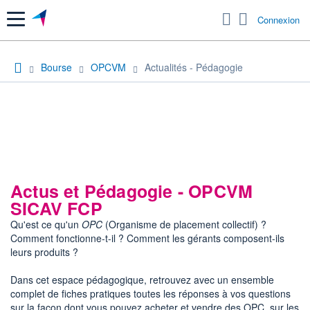
Menu
Connexion
Bourse
OPCVM
Actualités - Pédagogie
Actus et Pédagogie - OPCVM
SICAV FCP
Qu'est ce qu'un
OPC
(Organisme de placement collectif) ?
Comment fonctionne-t-il ? Comment les gérants composent-ils
leurs produits ?
Dans cet espace pédagogique, retrouvez avec un ensemble
complet de fiches pratiques toutes les réponses à vos questions
sur la façon dont vous pouvez acheter et vendre des OPC, sur les